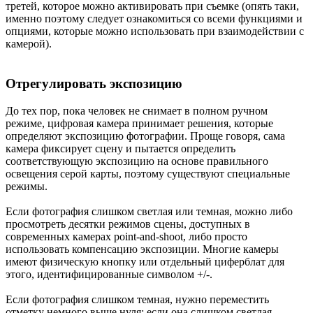
третей, которое можно активировать при съемке (опять таки,
именно поэтому следует ознакомиться со всеми функциями и
опциями, которые можно использовать при взаимодействии с
камерой).
Отрегулировать экспозицию
До тех пор, пока человек не снимает в полном ручном
режиме, цифровая камера принимает решения, которые
определяют экспозицию фотографии. Проще говоря, сама
камера фиксирует сцену и пытается определить
соответствующую экспозицию на основе правильного
освещения серой карты, поэтому существуют специальные
режимы.
Если фотография слишком светлая или темная, можно либо
просмотреть десятки режимов сцены, доступных в
современных камерах point-and-shoot, либо просто
использовать компенсацию экспозиции. Многие камеры
имеют физическую кнопку или отдельный циферблат для
этого, идентифицированные символом +/-.
Если фотография слишком темная, нужно переместить
отметку немного выше нуля; если она слишком светлая,