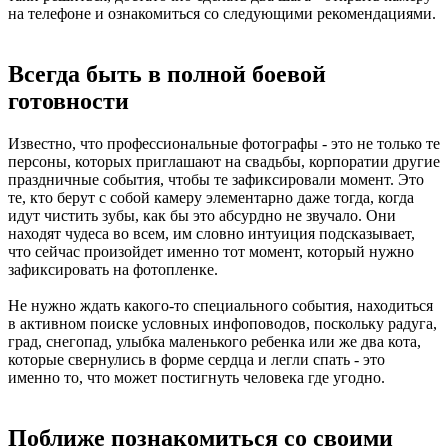
на телефоне и ознакомиться со следующими рекомендациями.
Всегда быть в полной боевой
готовности
Известно, что профессиональные фотографы - это не только те
персоны, которых приглашают на свадьбы, корпоратии другие
праздничные события, чтобы те зафиксировали момент. Это
те, кто берут с собой камеру элементарно даже тогда, когда
идут чистить зубы, как бы это абсурдно не звучало. Они
находят чудеса во всем, им словно интуиция подсказывает,
что сейчас произойдет именно тот момент, который нужно
зафиксировать на фотопленке.
Не нужно ждать какого-то специального события, находиться
в активном поиске условных инфоповодов, поскольку радуга,
град, снегопад, улыбка маленького ребенка или же два кота,
которые свернулись в форме сердца и легли спать - это
именно то, что может постигнуть человека где угодно.
Поближе познакомиться со своими