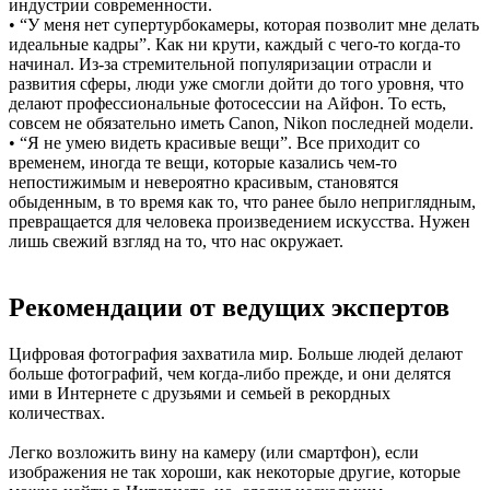
индустрии современности.
• “У меня нет супертурбокамеры, которая позволит мне делать
идеальные кадры”. Как ни крути, каждый с чего-то когда-то
начинал. Из-за стремительной популяризации отрасли и
развития сферы, люди уже смогли дойти до того уровня, что
делают профессиональные фотосессии на Айфон. То есть,
совсем не обязательно иметь Canon, Nikon последней модели.
• “Я не умею видеть красивые вещи”. Все приходит со
временем, иногда те вещи, которые казались чем-то
непостижимым и невероятно красивым, становятся
обыденным, в то время как то, что ранее было неприглядным,
превращается для человека произведением искусства. Нужен
лишь свежий взгляд на то, что нас окружает.
Рекомендации от ведущих экспертов
Цифровая фотография захватила мир. Больше людей делают
больше фотографий, чем когда-либо прежде, и они делятся
ими в Интернете с друзьями и семьей в рекордных
количествах.
Легко возложить вину на камеру (или смартфон), если
изображения не так хороши, как некоторые другие, которые