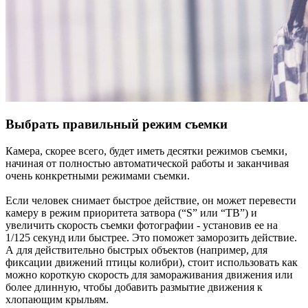
Выбрать правильный режим съемки
Камера, скорее всего, будет иметь десятки режимов съемки,
начиная от полностью автоматической работы и заканчивая
очень конкретными режимами съемки.
Если человек снимает быстрое действие, он может перевести
камеру в режим приоритета затвора (“S” или “ТВ”) и
увеличить скорость съемки фотографии - установив ее на
1/125 секунд или быстрее. Это поможет заморозить действие.
А для действительно быстрых объектов (например, для
фиксации движений птицы колибри), стоит использовать как
можно короткую скорость для замораживания движения или
более длинную, чтобы добавить размытие движения к
хлопающим крыльям.