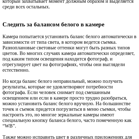
который захватывает момент должным образом и выделяется
среди всех остальных.
Следить за балансом белого в камере
Камера попытается установить баланс белого автоматически в
зависимости от типа света, в котором ведется съемка.
Разноплановые световые оттенки могут быть разных типов
цветов. Во многих случаях камера автоматически определяет,
под каким типом освещения находится фотограф, и
отрегулирует цвет на фотографиях, чтобы они выглядели
естественно.
Но когда баланс белого неправильный, можно получить
результаты, которые не удовлетворяют потребности
фотографа. Если человек снимает под смешанным
освещением или если в камере просто трудно разобраться,
можно установить баланс белого вручную. На большинстве
точек и съемок придется погрузиться в меню съемки, чтобы
настроить это, но многие зеркальные камеры имеют
специальную кнопку баланса белого, часто помеченную как
“WB”.
Также можно исправить цвет в различных приложениях для