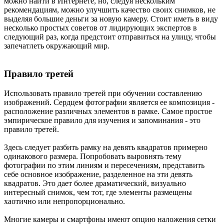
можно найти в Интернете, но, следуя нескольким
рекомендациям, можно улучшить качество своих снимков, не
выделяя большие деньги за новую камеру. Стоит иметь в виду
несколько простых советов от лидирующих экспертов в
следующий раз, когда предстоит отправиться на улицу, чтобы
запечатлеть окружающий мир.
Правило третей
Использовать правило третей при обучении составлению
изображений. Сердцем фотографии является ее композиция -
расположение различных элементов в рамке. Самое простое
эмпирическое правило для изучения и запоминания - это
правило третей.
Здесь следует разбить рамку на девять квадратов примерно
одинакового размера. Попробовать выровнять тему
фотографии по этим линиям и пересечениям, представить
себе основное изображение, разделенное на эти девять
квадратов. Это дает более драматический, визуально
интересный снимок, чем тот, где элементы размещены
хаотично или непропорционально.
Многие камеры и смартфоны имеют опцию наложения сетки