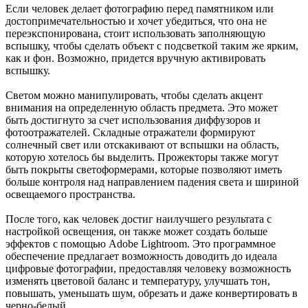
Если человек делает фотографию перед памятником или
достопримечательностью и хочет убедиться, что она не
переэкспонирована, стоит использовать заполняющую
вспышку, чтобы сделать объект с подсветкой таким же ярким,
как и фон. Возможно, придется вручную активировать
вспышку.
Светом можно манипулировать, чтобы сделать акцент
внимания на определенную область предмета. Это может
быть достигнуто за счет использования диффузоров и
фотоотражателей. Складные отражатели формируют
солнечный свет или отскакивают от вспышки на область,
которую хотелось бы выделить. Прожекторы также могут
быть покрыты светоформерами, которые позволяют иметь
больше контроля над направлением падения света и шириной
освещаемого пространства.
После того, как человек достиг наилучшего результата с
настройкой освещения, он также может создать больше
эффектов с помощью Adobe Lightroom. Это программное
обеспечение предлагает возможность доводить до идеала
цифровые фотографии, предоставляя человеку возможность
изменять цветовой баланс и температуру, улучшать тон,
повышать, уменьшать шум, обрезать и даже конвертировать в
черно-белый.