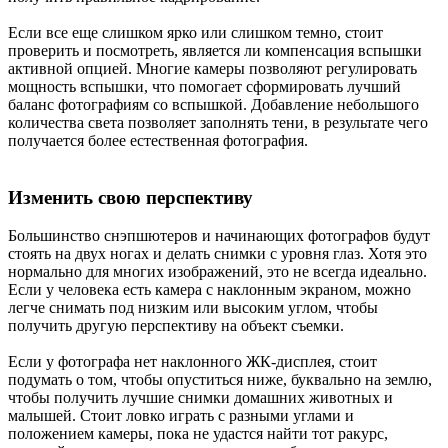
Если все еще слишком ярко или слишком темно, стоит
проверить и посмотреть, является ли компенсация вспышки
активной опцией. Многие камеры позволяют регулировать
мощность вспышки, что помогает сформировать лучший
баланс фотографиям со вспышкой. Добавление небольшого
количества света позволяет заполнять тени, в результате чего
получается более естественная фотография.
Изменить свою перспективу
Большинство снэпшютеров и начинающих фотографов будут
стоять на двух ногах и делать снимки с уровня глаз. Хотя это
нормально для многих изображений, это не всегда идеально.
Если у человека есть камера с наклонным экраном, можно
легче снимать под низким или высоким углом, чтобы
получить другую перспективу на объект съемки.
Если у фотографа нет наклонного ЖК-дисплея, стоит
подумать о том, чтобы опуститься ниже, буквально на землю,
чтобы получить лучшие снимки домашних животных и
малышей. Стоит ловко играть с разными углами и
положением камеры, пока не удастся найти тот ракурс,