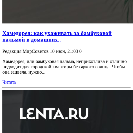
Хамедорея: как ухаживать за бамбуковой
пальмой в домашних..
Редакция МирСоветов
10-июн, 21:03
0
Хамедорея, или бамбуковая пальма, неприхотлива и отлично
подходит для городской квартиры без яркого солнца. Чтобы
она зацвела, нужно...
Читать