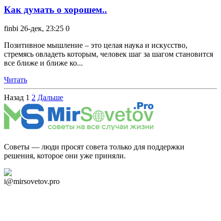
Как думать о хорошем..
finbi
26-дек, 23:25
0
Позитивное мышление – это целая наука и искусство,
стремясь овладеть которым, человек шаг за шагом становится
все ближе и ближе ко...
Читать
Назад
1
2
Дальше
Советы — люди просят совета только для поддержки
решения, которое они уже приняли.
Дзен Канал
i@mirsovetov.pro
Telegram
Мы в Ok
Facebook
Twitter