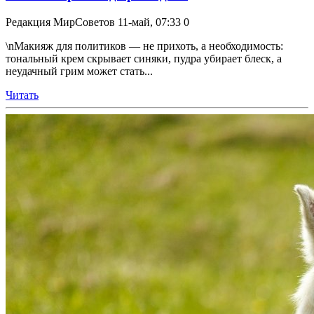
Редакция МирСоветов
11-май, 07:33
0
\nМакияж для политиков — не прихоть, а необходимость:
тональный крем скрывает синяки, пудра убирает блеск, а
неудачный грим может стать...
Читать