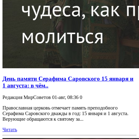
День памяти Серафима Саровского 15 января и
1 августа: в чём..
Редакция МирСоветов
01-авг, 08:36
0
Православная церковь отмечает память преподобного
Серафима Саровского дважды в год: 15 января и 1 августа.
Верующие обращаются к святому за...
Читать