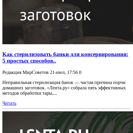
Как стерилизовать банки для консервирования:
5 простых способов..
Редакция МирСоветов
21-июл, 17:56
0
Неправильная стерилизация банок — частая причина порчи
домашних заготовок. «Лента.ру» собрала пять эффективных
методов обработки тары,...
Читать