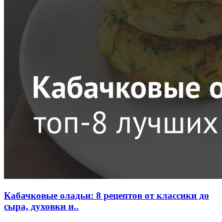
Кабачковые оладьи: 8 рецептов от классики до
сыра, духовки и..