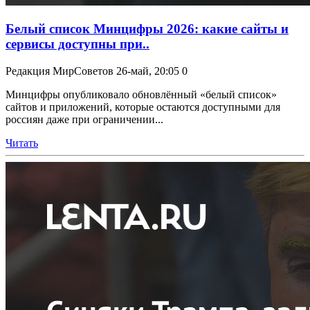
Белый список Минцифры 2026: какие сайты и
сервисы доступны при..
Редакция МирСоветов
26-май, 20:05
0
Минцифры опубликовало обновлённый «белый список»
сайтов и приложений, которые остаются доступными для
россиян даже при ограничении...
Читать