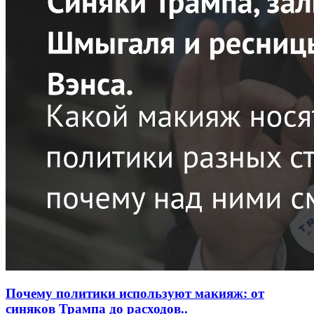
Почему политики используют макияж: от
синяков Трампа до расходов..