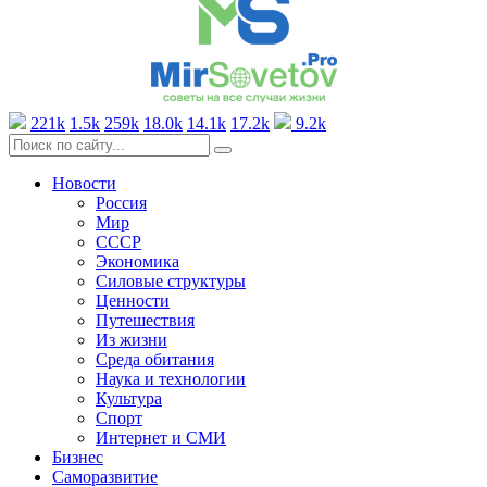
221k
1.5k
259k
18.0k
14.1k
17.2k
9.2k
Новости
Россия
Мир
СССР
Экономика
Силовые структуры
Ценности
Путешествия
Из жизни
Среда обитания
Наука и технологии
Культура
Спорт
Интернет и СМИ
Бизнес
Саморазвитие