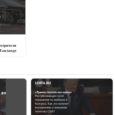
отрителя
 Таиланде