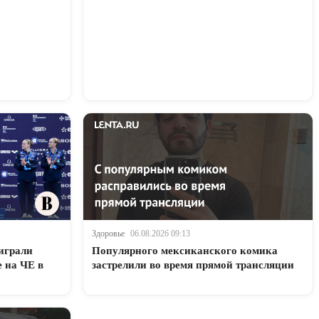
Здоровье
06.08.2026 09:13
играли
Популярного мексиканского комика
е на ЧЕ в
застрелили во время прямой трансляции