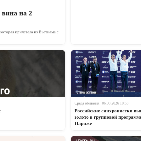
 вина на 2
оторая прилетела из Вьетнама с
Среда обитания
06.08.2026 10:53
т
Российские синхронистки вы
золото в групповой программ
Париже