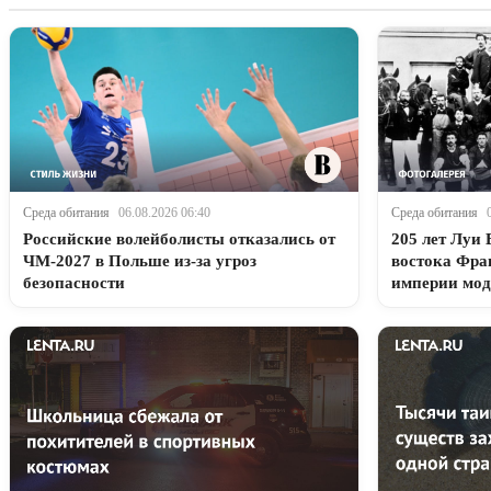
Среда обитания
06.08.2026 06:40
Среда обитания
Российские волейболисты отказались от
205 лет Луи 
ЧМ-2027 в Польше из-за угроз
востока Фра
безопасности
империи мо