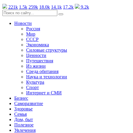
221k
1.5k
259k
18.0k
14.1k
17.2k
9.2k
Новости
Россия
Мир
СССР
Экономика
Силовые структуры
Ценности
Путешествия
Из жизни
Среда обитания
Наука и технологии
Культура
Спорт
Интернет и СМИ
Бизнес
Саморазвитие
Здоровье
Семья
Дом, быт
Полезное
Увлечения