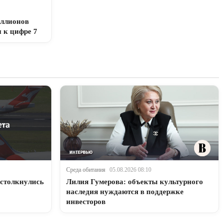
ллионов
и к цифре 7
Среда обитания
05.08.2026 08:10
 столкнулись
Лилия Гумерова: объекты культурного
наследия нуждаются в поддержке
инвесторов