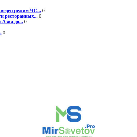
введен режим ЧС...
0
и ресторанных...
0
 Азии до...
0
.
0