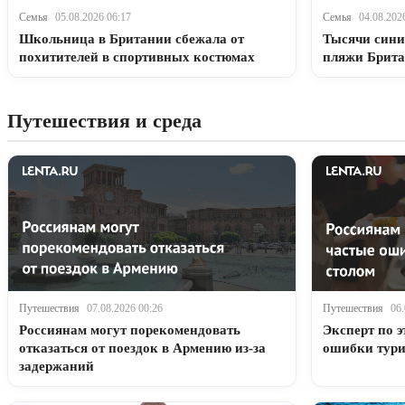
Семья
05.08.2026 06:17
Семья
04.08.202
Школьница в Британии сбежала от
Тысячи сини
похитителей в спортивных костюмах
пляжи Брита
Путешествия и среда
Путешествия
07.08.2026 00:26
Путешествия
06.
Россиянам могут порекомендовать
Эксперт по э
отказаться от поездок в Армению из-за
ошибки тури
задержаний