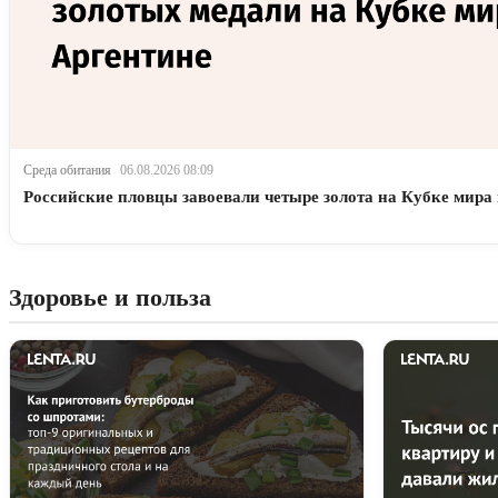
Среда обитания
06.08.2026 08:09
Российские пловцы завоевали четыре золота на Кубке мира
Здоровье и польза