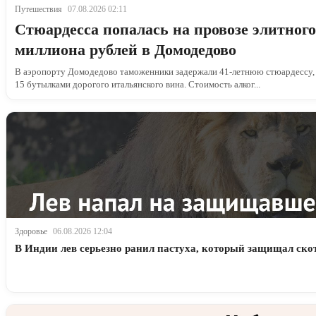
Путешествия
07.08.2026 02:11
Стюардесса попалась на провозе элитного
миллиона рублей в Домодедово
В аэропорту Домодедово таможенники задержали 41-летнюю стюардессу, к
15 бутылками дорогого итальянского вина. Стоимость алког...
Здоровье
06.08.2026 12:04
В Индии лев серьезно ранил пастуха, который защищал ско