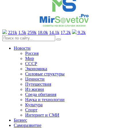
221k
1.5k
259k
18.0k
14.1k
17.2k
9.2k
Новости
Россия
Мир
СССР
Экономика
Силовые структуры
Ценности
Путешествия
Из жизни
Среда обитания
Наука и технологии
Культура
Спорт
Интернет и СМИ
Бизнес
Саморазвитие