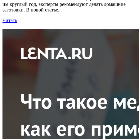
им круглый год, эксперты рекомендуют делать домашние
заготовки. В новой статье...
Читать