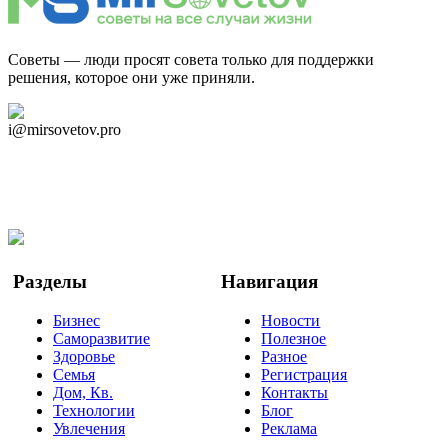
Советы — люди просят совета только для поддержки
решения, которое они уже приняли.
Дзен Канал
i@mirsovetov.pro
Telegram
Мы в Ok
Facebook
Twitter
YouTube
Google Новости
Разделы
Навигация
Бизнес
Новости
Саморазвитие
Полезное
Здоровье
Разное
Семья
Регистрация
Дом, Кв.
Контакты
Технологии
Блог
Увлечения
Реклама