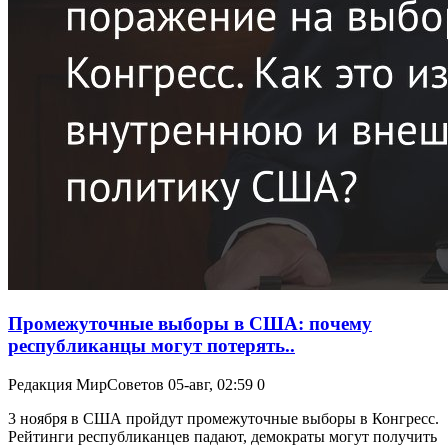
Промежуточные выборы в США: почему
республиканцы могут потерять..
Редакция МирСоветов
05-авг, 02:59
0
3 ноября в США пройдут промежуточные выборы в Конгресс.
Рейтинги республиканцев падают, демократы могут получить