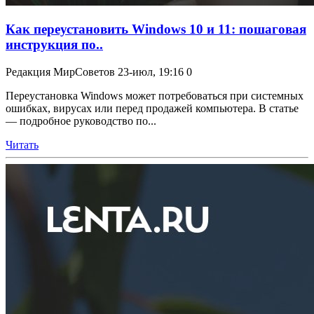
Как переустановить Windows 10 и 11: пошаговая
инструкция по..
Редакция МирСоветов
23-июл, 19:16
0
Переустановка Windows может потребоваться при системных
ошибках, вирусах или перед продажей компьютера. В статье
— подробное руководство по...
Читать