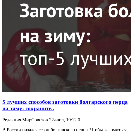
5 лучших способов заготовки болгарского перца
на зиму: сохраните..
Редакция МирСоветов
22-июл, 19:12
0
В России начался сезон болгарского перца. Чтобы лакомиться