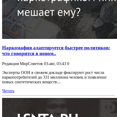
Наркомафия адаптируется быстрее политиков:
что говорится в новом..
Редакция МирСоветов
03-авг, 03:43
0
Эксперты ООН в свежем докладе фиксируют рост числа
наркопотребителей до 331 миллиона человек и появление
новых синтетических веществ....
Читать