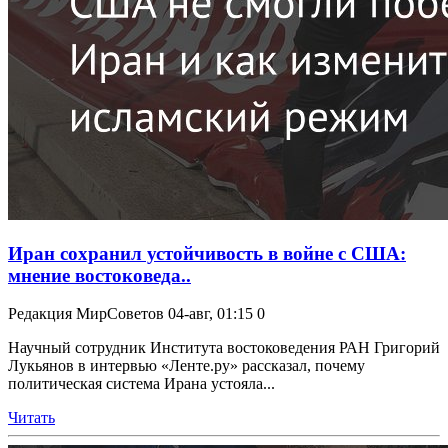
Иран сохранил устойчивость в войне с США:
мнение востоковеда..
Редакция МирСоветов
04-авг, 01:15
0
Научный сотрудник Института востоковедения РАН Григорий
Лукьянов в интервью «Ленте.ру» рассказал, почему
политическая система Ирана устояла...
Читать