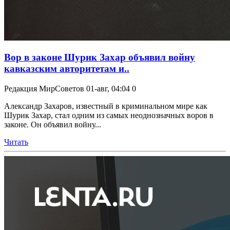
Вор в законе Шурик Захар объявил войну
кавказским авторитетам и..
Редакция МирСоветов
01-авг, 04:04
0
Александр Захаров, известный в криминальном мире как
Шурик Захар, стал одним из самых неоднозначных воров в
законе. Он объявил войну...
Читать