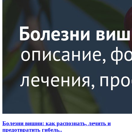
Болезни вишни: как распознать, лечить и
предотвратить гибель..