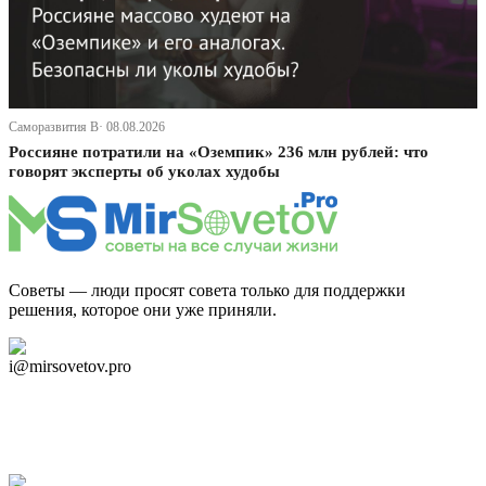
Саморазвития В· 08.08.2026
Россияне потратили на «Оземпик» 236 млн рублей: что
говорят эксперты об уколах худобы
Советы — люди просят совета только для поддержки
решения, которое они уже приняли.
Дзен Канал
i@mirsovetov.pro
Telegram
Мы в Ok
Facebook
Twitter
YouTube
Google Новости