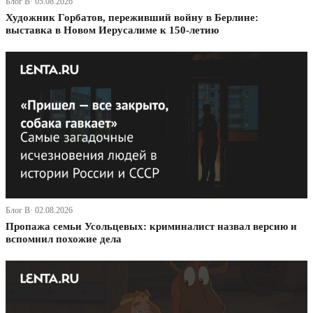
Блог В· 05.08.2026
Художник Горбатов, переживший войну в Берлине:
выставка в Новом Иерусалиме к 150-летию
Блог В· 02.08.2026
Пропажа семьи Усольцевых: криминалист назвал версию и
вспомнил похожие дела