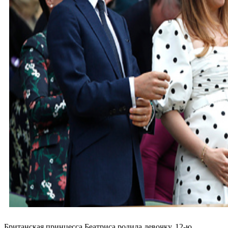
Британская принцесса Беатриса родила девочку, 12-ю