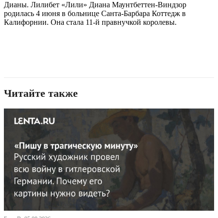
Дианы. Лилибет «Лили» Диана Маунтбеттен-Виндзор
родилась 4 июня в больнице Санта-Барбара Коттедж в
Калифорнии. Она стала 11-й правнучкой королевы.
Читайте также