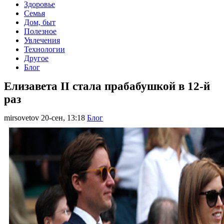
Здоровье
Семья
Дом, быт
Полезное
Увлечения
Технологии
Другое
Блог
Елизавета II стала прабабушкой в 12-й
раз
mirsovetov
20-сен, 13:18
Блог