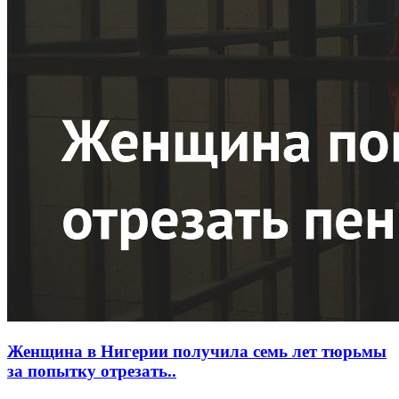
Женщина в Нигерии получила семь лет тюрьмы
за попытку отрезать..