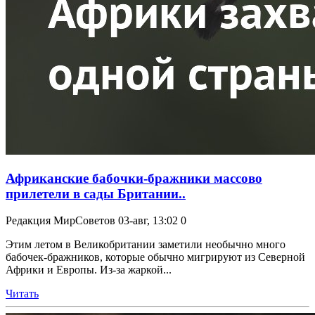
Африканские бабочки-бражники массово
прилетели в сады Британии..
Редакция МирСоветов
03-авг, 13:02
0
Этим летом в Великобритании заметили необычно много
бабочек-бражников, которые обычно мигрируют из Северной
Африки и Европы. Из-за жаркой...
Читать