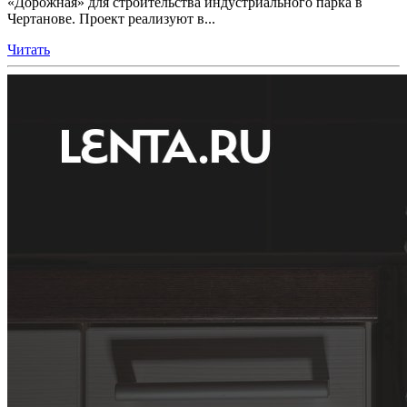
«Дорожная» для строительства индустриального парка в
Чертанове. Проект реализуют в...
Читать