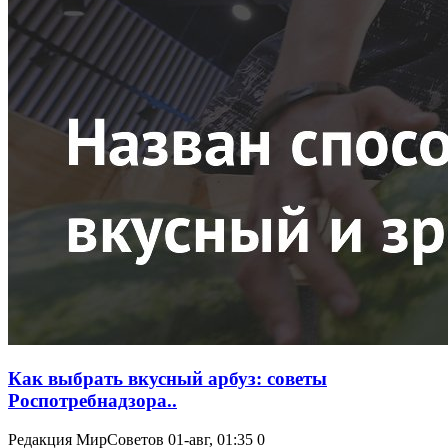
Как выбрать вкусный арбуз: советы
Роспотребнадзора..
Редакция МирСоветов
01-авг, 01:35
0