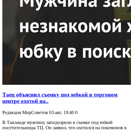
Таец объяснил съемку под юбкой в торговом
центре охотой на..
Редакция МирСоветов
03-авг, 19:40
0
В Таиланде мужчину заподозрили в съемке под юбкой
посетительницы ТЦ. Он заявил, что охотился на покемонов в