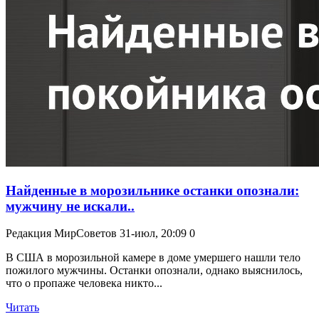
Найденные в морозильнике останки опознали:
мужчину не искали..
Редакция МирСоветов
31-июл, 20:09
0
В США в морозильной камере в доме умершего нашли тело
пожилого мужчины. Останки опознали, однако выяснилось,
что о пропаже человека никто...
Читать