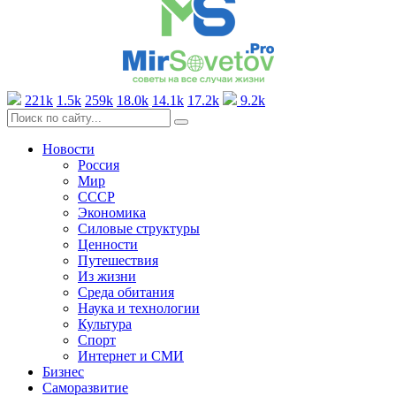
221k
1.5k
259k
18.0k
14.1k
17.2k
9.2k
Новости
Россия
Мир
СССР
Экономика
Силовые структуры
Ценности
Путешествия
Из жизни
Среда обитания
Наука и технологии
Культура
Спорт
Интернет и СМИ
Бизнес
Саморазвитие