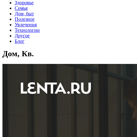
Здоровье
Семья
Дом, быт
Полезное
Увлечения
Технологии
Другое
Блог
Дом, Кв.