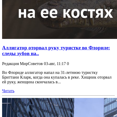
Аллигатор оторвал руку туристке во Флориде:
следы зубов на..
Редакция МирСоветов
03-авг, 11:17
0
Во Флориде аллигатор напал на 31-летнюю туристку
Бриттани Кларк, когда она купалась в реке. Хищник оторвал
ей руку, женщина скончалась в...
Читать