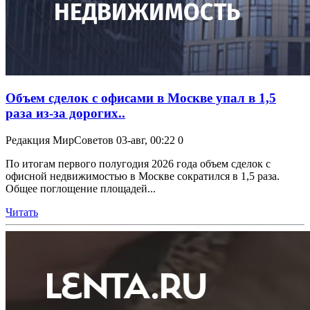
Объем сделок с офисами в Москве упал в 1,5
раза из-за дорогих..
Редакция МирСоветов
03-авг, 00:22
0
По итогам первого полугодия 2026 года объем сделок с
офисной недвижимостью в Москве сократился в 1,5 раза.
Общее поглощение площадей...
Читать