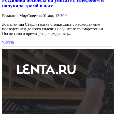
Россиянка посидела на унитазе с телефоном и
получила тромб в ноге..
Редакция МирСоветов
01-авг, 13:30
0
Жительница Стерлитамака столкнулась с неожиданным
последствием долгого сидения на унитазе со смартфоном.
После такого времяпрепровождения у...
Читать