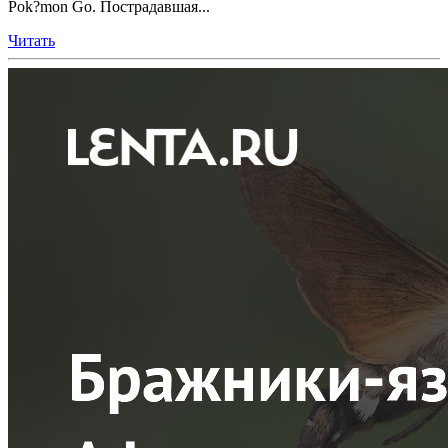
Pok?mon Go. Пострадавшая...
Читать