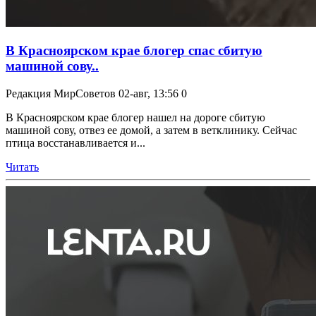
В Красноярском крае блогер спас сбитую
машиной сову..
Редакция МирСоветов
02-авг, 13:56
0
В Красноярском крае блогер нашел на дороге сбитую
машиной сову, отвез ее домой, а затем в ветклинику. Сейчас
птица восстанавливается и...
Читать