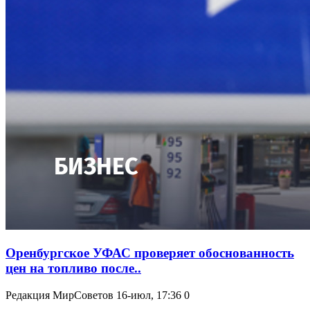
Оренбургское УФАС проверяет обоснованность
цен на топливо после..
Редакция МирСоветов
16-июл, 17:36
0