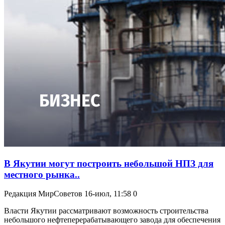
В Якутии могут построить небольшой НПЗ для
местного рынка..
Редакция МирСоветов
16-июл, 11:58
0
Власти Якутии рассматривают возможность строительства
небольшого нефтеперерабатывающего завода для обеспечения