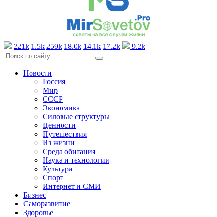
221k
1.5k
259k
18.0k
14.1k
17.2k
9.2k
Новости
Россия
Мир
СССР
Экономика
Силовые структуры
Ценности
Путешествия
Из жизни
Среда обитания
Наука и технологии
Культура
Спорт
Интернет и СМИ
Бизнес
Саморазвитие
Здоровье