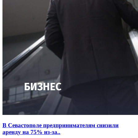
В Севастополе предпринимателям снизили
аренду на 75% из-за..