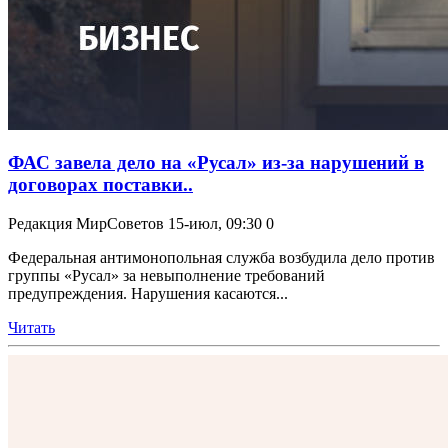
ФАС завела дело на «Русал» из-за нарушений в
договорах поставки..
Редакция МирСоветов
15-июл, 09:30
0
Федеральная антимонопольная служба возбудила дело против
группы «Русал» за невыполнение требований
предупреждения. Нарушения касаются...
Читать