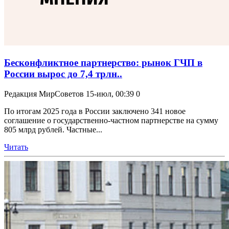
Бесконфликтное партнерство: рынок ГЧП в
России вырос до 7,4 трлн..
Редакция МирСоветов
15-июл, 00:39
0
По итогам 2025 года в России заключено 341 новое
соглашение о государственно-частном партнерстве на сумму
805 млрд рублей. Частные...
Читать