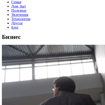
Семья
Дом, быт
Полезное
Увлечения
Технологии
Другое
Блог
Бизнес