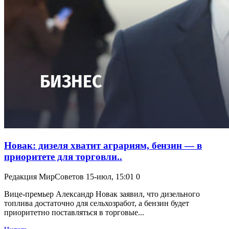
Новак: дизеля хватит аграриям, бензин — в
приоритете для торговли..
Редакция МирСоветов
15-июл, 15:01
0
Вице-премьер Александр Новак заявил, что дизельного
топлива достаточно для сельхозработ, а бензин будет
приоритетно поставляться в торговые...