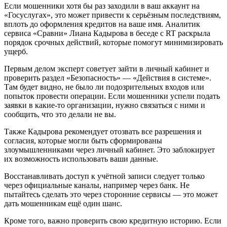
Если мошенники хотя бы раз заходили в ваш аккаунт на
«Госуслугах», это может привести к серьёзным последствиям,
вплоть до оформления кредитов на ваше имя. Аналитик
сервиса «Сравни» Лиана Кадырова в беседе с RT раскрыла
порядок срочных действий, которые помогут минимизировать
ущерб.
Первым делом эксперт советует зайти в личный кабинет и
проверить раздел «Безопасность» — «Действия в системе».
Там будет видно, не было ли подозрительных входов или
попыток провести операции. Если мошенники успели подать
заявки в какие-то организации, нужно связаться с ними и
сообщить, что это делали не вы.
Также Кадырова рекомендует отозвать все разрешения и
согласия, которые могли быть сформированы
злоумышленниками через личный кабинет. Это заблокирует
их возможность использовать ваши данные.
Восстанавливать доступ к учётной записи следует только
через официальные каналы, например через банк. Не
пытайтесь сделать это через сторонние сервисы — это может
дать мошенникам ещё один шанс.
Кроме того, важно проверить свою кредитную историю. Если