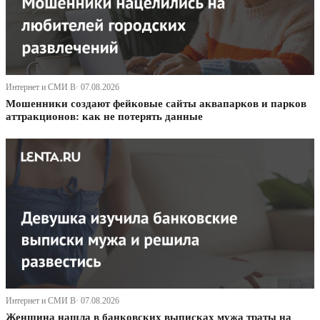
Интернет и СМИ В· 07.08.2026
Мошенники создают фейковые сайты аквапарков и парков
аттракционов: как не потерять данные
Интернет и СМИ В· 07.08.2026
Женщина нашла в банковских выписках мужа траты на