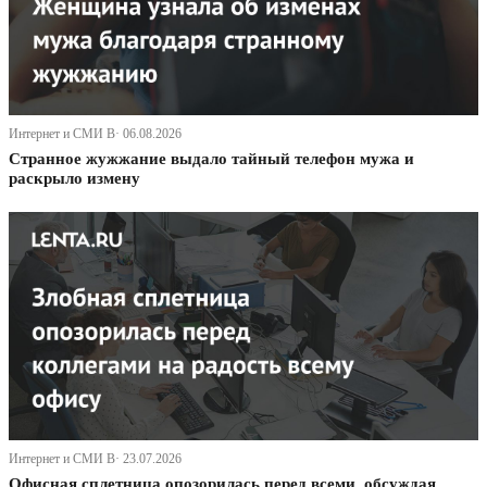
Интернет и СМИ В· 06.08.2026
Странное жужжание выдало тайный телефон мужа и
раскрыло измену
Интернет и СМИ В· 23.07.2026
Офисная сплетница опозорилась перед всеми, обсуждая