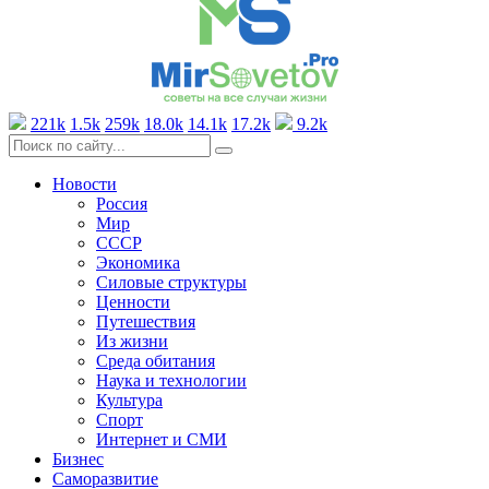
221k
1.5k
259k
18.0k
14.1k
17.2k
9.2k
Новости
Россия
Мир
СССР
Экономика
Силовые структуры
Ценности
Путешествия
Из жизни
Среда обитания
Наука и технологии
Культура
Спорт
Интернет и СМИ
Бизнес
Саморазвитие