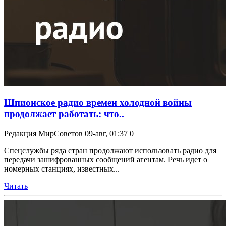
Шпионское радио времен холодной войны
продолжает работать: что..
Редакция МирСоветов
09-авг, 01:37
0
Спецслужбы ряда стран продолжают использовать радио для
передачи зашифрованных сообщений агентам. Речь идет о
номерных станциях, известных...
Читать