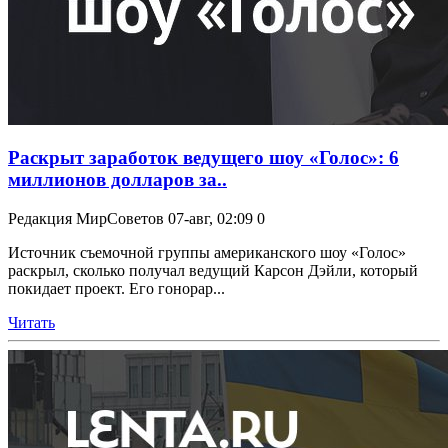
Раскрыт заработок ведущего шоу «Голос»: 6
миллионов долларов за..
Редакция МирСоветов
07-авг, 02:09
0
Источник съемочной группы американского шоу «Голос»
раскрыл, сколько получал ведущий Карсон Дэйли, который
покидает проект. Его гонорар...
Читать