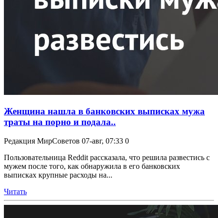
Женщина нашла в банковских выписках мужа
траты на порно и подала..
Редакция МирСоветов
07-авг, 07:33
0
Пользовательница Reddit рассказала, что решила развестись с
мужем после того, как обнаружила в его банковских
выписках крупные расходы на...
Читать