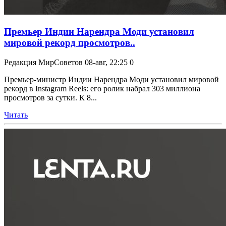
Премьер Индии Нарендра Моди установил
мировой рекорд просмотров..
Редакция МирСоветов
08-авг, 22:25
0
Премьер-министр Индии Нарендра Моди установил мировой
рекорд в Instagram Reels: его ролик набрал 303 миллиона
просмотров за сутки. К 8...
Читать