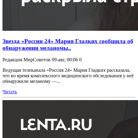
Звезда «России 24» Мария Гладких сообщила об
обнаружении меланомы..
Редакция МирСоветов
09-авг, 00:06
0
Ведущая телеканала «Россия 24» Мария Гладких рассказала,
что во время комплексного медицинского обследования у неё
обнаружили меланому —...
Читать