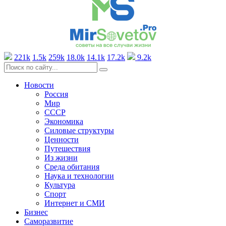
221k
1.5k
259k
18.0k
14.1k
17.2k
9.2k
Новости
Россия
Мир
СССР
Экономика
Силовые структуры
Ценности
Путешествия
Из жизни
Среда обитания
Наука и технологии
Культура
Спорт
Интернет и СМИ
Бизнес
Саморазвитие