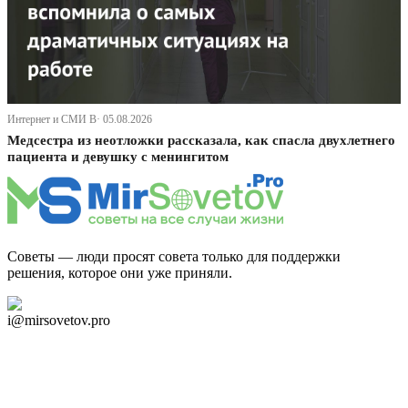
Интернет и СМИ В· 05.08.2026
Медсестра из неотложки рассказала, как спасла двухлетнего
пациента и девушку с менингитом
Советы — люди просят совета только для поддержки
решения, которое они уже приняли.
Дзен Канал
i@mirsovetov.pro
Telegram
Мы в Ok
Facebook
Twitter
YouTube