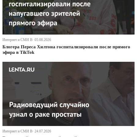
Интернет и СМИ В· 05.08.2026
Блогера Переса Хилтона госпитализировали после прямого
эфира в TikTok
Интернет и СМИ В· 24.07.2026