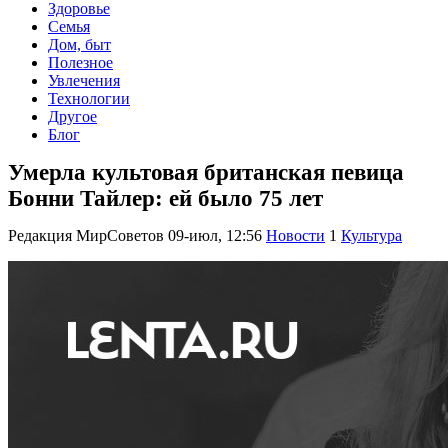
Здоровье
Семья
Дом, быт
Полезное
Увлечения
Технологии
Другое
Блог
Умерла культовая британская певица
Бонни Тайлер: ей было 75 лет
Редакция МирСоветов
09-июл, 12:56
Новости
1
Культура