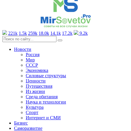
221k
1.5k
259k
18.0k
14.1k
17.2k
9.2k
Новости
Россия
Мир
СССР
Экономика
Силовые структуры
Ценности
Путешествия
Из жизни
Среда обитания
Наука и технологии
Культура
Спорт
Интернет и СМИ
Бизнес
Саморазвитие