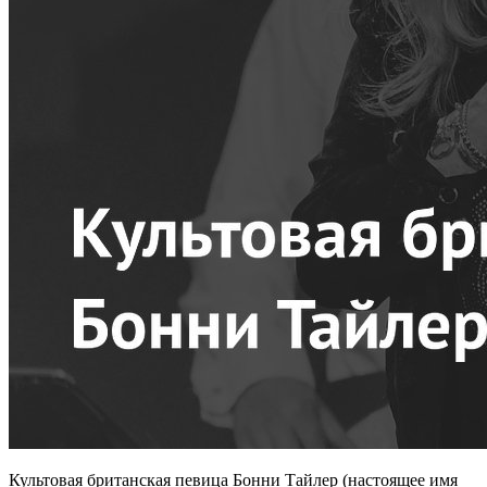
Культовая британская певица Бонни Тайлер (настоящее имя