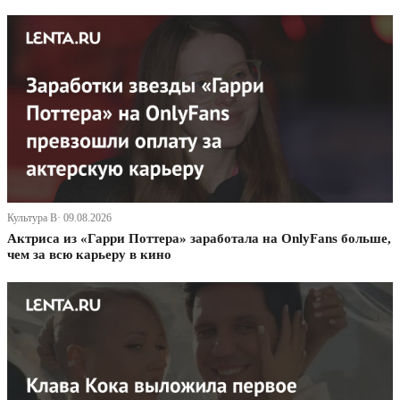
Культура В· 09.08.2026
Актриса из «Гарри Поттера» заработала на OnlyFans больше,
чем за всю карьеру в кино