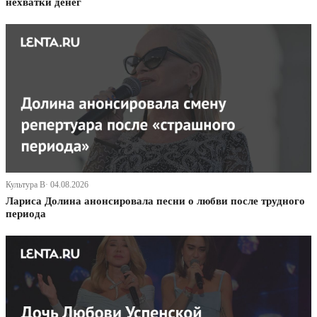
нехватки денег
Культура В· 04.08.2026
Лариса Долина анонсировала песни о любви после трудного
периода