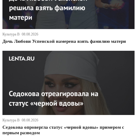
Культура В· 08.08.2026
Дочь Любови Успенской намерена взять фамилию матери
Культура В· 08.08.2026
Седокова опровергла статус «черной вдовы» примером с
первым разводом