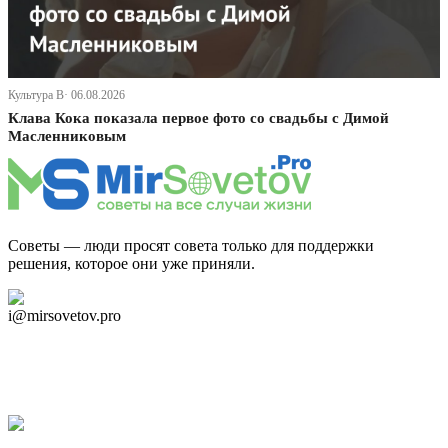
Культура В· 06.08.2026
Клава Кока показала первое фото со свадьбы с Димой
Масленниковым
Советы — люди просят совета только для поддержки
решения, которое они уже приняли.
Дзен Канал
i@mirsovetov.pro
Telegram
Мы в Ok
Facebook
Twitter
YouTube
Google Новости