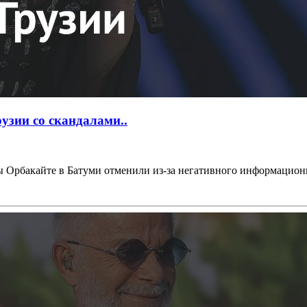
узии со скандалами..
Орбакайте в Батуми отменили из-за негативного информационно