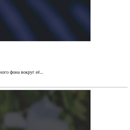
го фона вокруг её...