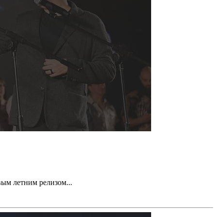
ым летним релизом...