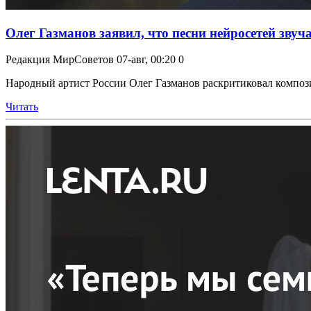
Олег Газманов заявил, что песни нейросетей звуча
Редакция МирСоветов
07-авг, 00:20
0
Народный артист России Олег Газманов раскритиковал компози
Читать