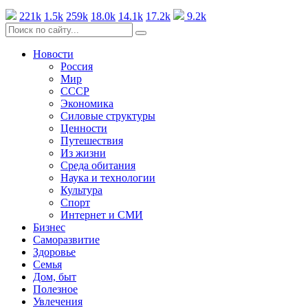
221k
1.5k
259k
18.0k
14.1k
17.2k
9.2k
Новости
Россия
Мир
СССР
Экономика
Силовые структуры
Ценности
Путешествия
Из жизни
Среда обитания
Наука и технологии
Культура
Спорт
Интернет и СМИ
Бизнес
Саморазвитие
Здоровье
Семья
Дом, быт
Полезное
Увлечения