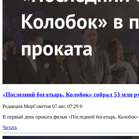
«Последний богатырь. Колобок» собрал 53 млн ру
Редакция МирСоветов
07-авг, 07:29
0
В первый день проката фильм «Последний богатырь. Колобок» 
Читать