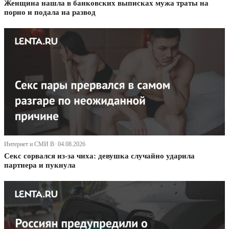
Женщина нашла в банковских выписках мужа траты на
порно и подала на развод
Интернет и СМИ В· 04.08.2026
Секс сорвался из-за чиха: девушка случайно ударила
партнера и пукнула