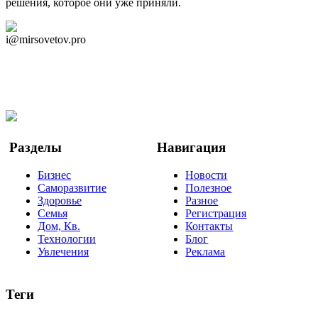
решения, которое они уже приняли.
Дзен Канал
i@mirsovetov.pro
Telegram
Мы в Ok
Facebook
Twitter
YouTube
Google Новости
Разделы
Навигация
Бизнес
Новости
Саморазвитие
Полезное
Здоровье
Разное
Семья
Регистрация
Дом, Кв.
Контакты
Технологии
Блог
Увлечения
Реклама
Теги