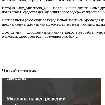
История Only_Mushroom_69 — не единичный случай. Ранее друг
показывают: средства для удаления волос содержат агрессивны
Специалисты рекомендуют перед использованием крема для де
предназначены для наружных областей, но не для слизистых или
Этот случай — хорошее напоминание: красота не требует жерт
рисковать здоровьем ради временного эффекта.
Читайте также