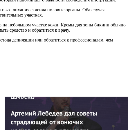
 из-за чихания склеила половые органы. Оба случая
твительных участках.
о на небольшом участке кожи. Кремы для зоны бикини обычно
ть средство и обратиться к врачу.
метода депиляции или обратиться к профессионалам, чем