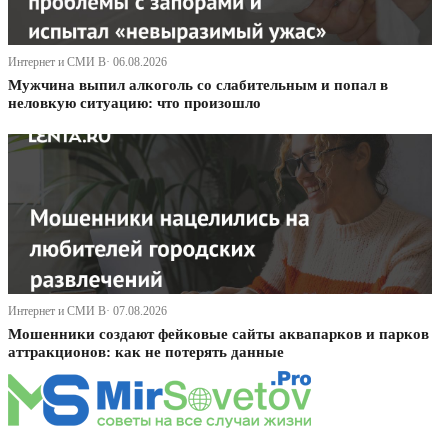
Интернет и СМИ В· 06.08.2026
Мужчина выпил алкоголь со слабительным и попал в
неловкую ситуацию: что произошло
Интернет и СМИ В· 07.08.2026
Мошенники создают фейковые сайты аквапарков и парков
аттракционов: как не потерять данные