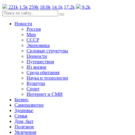
221k
1.5k
259k
18.0k
14.1k
17.2k
9.2k
Новости
Россия
Мир
СССР
Экономика
Силовые структуры
Ценности
Путешествия
Из жизни
Среда обитания
Наука и технологии
Культура
Спорт
Интернет и СМИ
Бизнес
Саморазвитие
Здоровье
Семья
Дом, быт
Полезное
Увлечения