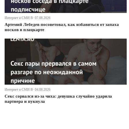
Интернет и СМИ В· 07.08.2026
Артемий Лебедев посоветовал, как избавиться от запаха
носков в плацкарте
Интернет и СМИ В· 04.08.2026
Секс сорвался из-за чиха: девушка случайно ударила
партнера и пукнула