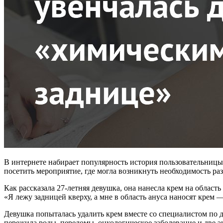
В интернете набирает популярность история пользовательницы 
посетить мероприятие, где могла возникнуть необходимость ра
Как рассказала 27-летняя девушка, она нанесла крем на област
«Я лежу задницей кверху, а мне в область ануса наносят крем 
Девушка попыталась удалить крем вместе со специалистом по д
пережила роды, переломы, онкологическое заболевание и две 