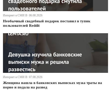
Интернет и СМИ В· 06.08.2026
Необычный свадебный подарок поставил в тупик
пользователей Reddit
Интернет и СМИ В· 07.08.2026
Женщина нашла в банковских выписках мужа траты на
порно и подала на развод