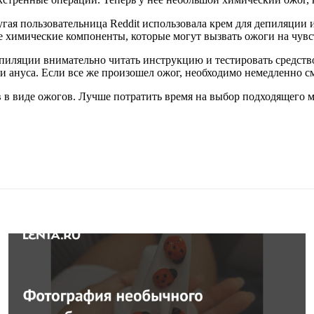
ая пользовательница Reddit использовала крем для депиляции и
е химические компоненты, которые могут вызвать ожоги на чувс
пиляции внимательно читать инструкцию и тестировать средств
 ануса. Если все же произошел ожог, необходимо немедленно смы
в в виде ожогов. Лучше потратить время на выбор подходящего 