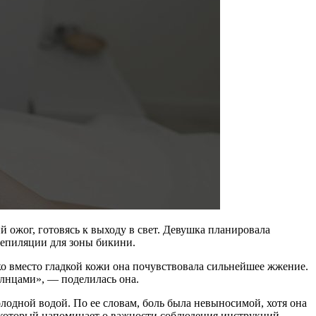
 ожог, готовясь к выходу в свет. Девушка планировала
депиляции для зоны бикини.
нако вместо гладкой кожи она почувствовала сильнейшее жжение.
олнцами», — поделилась она.
лодной водой. По ее словам, боль была невыносимой, хотя она
, который напоминает о важности соблюдения инструкций.