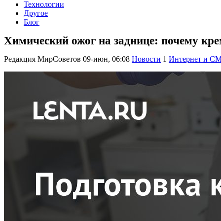
Технологии
Другое
Блог
Химический ожог на заднице: почему крем
Редакция МирСоветов
09-июн, 06:08
Новости
1
Интернет и С