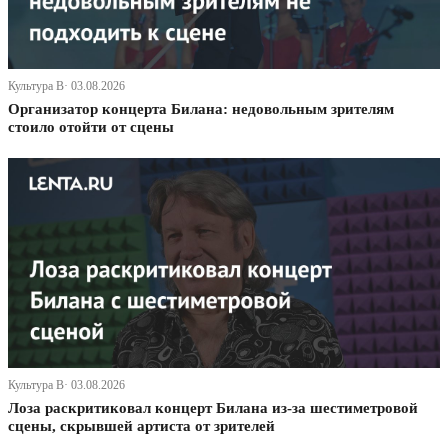
Культура В· 03.08.2026
Организатор концерта Билана: недовольным зрителям
стоило отойти от сцены
Культура В· 03.08.2026
Лоза раскритиковал концерт Билана из-за шестиметровой
сцены, скрывшей артиста от зрителей