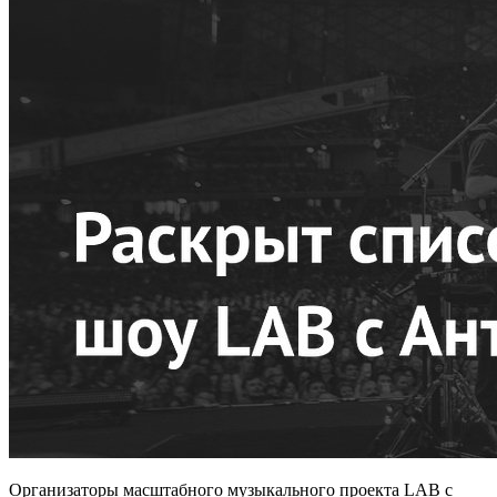
Организаторы масштабного музыкального проекта LAB с