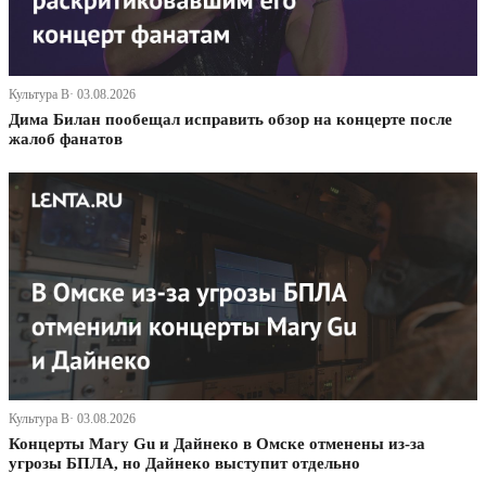
Культура В· 03.08.2026
Дима Билан пообещал исправить обзор на концерте после
жалоб фанатов
Культура В· 03.08.2026
Концерты Mary Gu и Дайнеко в Омске отменены из-за
угрозы БПЛА, но Дайнеко выступит отдельно