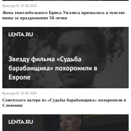
Культура В· 07.08.2026
Жена тяжелобольного Брюса Уиллиса призналась в чувстве
вины за празднование 50-летия
Культура В· 05.08.2026
Советского актера из «Судьбы барабанщика» похоронили в
Словении