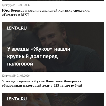
Культура В· 04.08.2026
Юра Борисов назвал нормальной критику спектакля
«Гамлет» в МХТ
Культура В· 01.08.2026
У звезды сериала «Жуки» Вячеслава Чепурченко
обнаружили налоговый долг в 825 тысяч рублей