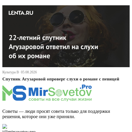
Культура В· 05.08.2026
Спутник Агузаровой опроверг слухи о романе с певицей
Советы — люди просят совета только для поддержки
решения, которое они уже приняли.
Дзен Канал
i@mirsovetov.pro