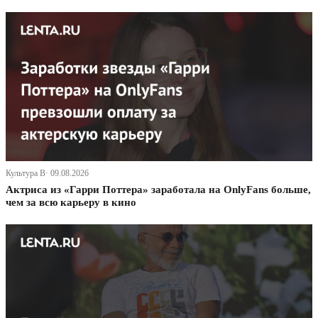
Культура В· 09.08.2026
Актриса из «Гарри Поттера» заработала на OnlyFans больше,
чем за всю карьеру в кино