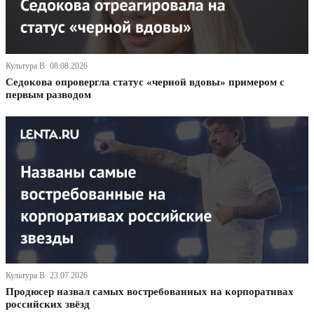
Культура В· 08.08.2026
Седокова опровергла статус «черной вдовы» примером с
первым разводом
Культура В· 23.07.2026
Продюсер назвал самых востребованных на корпоративах
российских звёзд