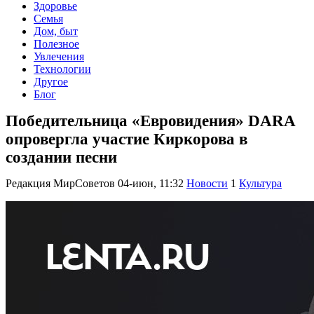
Здоровье
Семья
Дом, быт
Полезное
Увлечения
Технологии
Другое
Блог
Победительница «Евровидения» DARA
опровергла участие Киркорова в
создании песни
Редакция МирСоветов
04-июн, 11:32
Новости
1
Культура