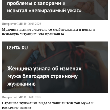
Интернет и СМИ В· 06.08.2026
Мужчина выпил алкоголь со слабительным и попал в
неловкую ситуацию: что произошло
Интернет и СМИ В· 06.08.2026
Странное жужжание выдало тайный телефон мужа и
раскрыло измену