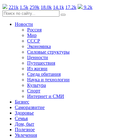
221k
1.5k
259k
18.0k
14.1k
17.2k
9.2k
Новости
Россия
Мир
СССР
Экономика
Силовые структуры
Ценности
Путешествия
Из жизни
Среда обитания
Наука и технологии
Культура
Спорт
Интернет и СМИ
Бизнес
Саморазвитие
Здоровье
Семья
Дом, быт
Полезное
Увлечения