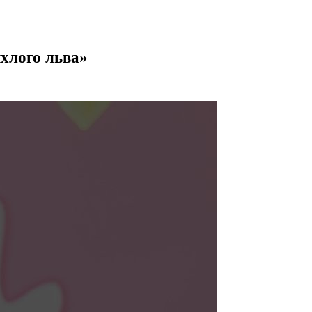
хлого льва»