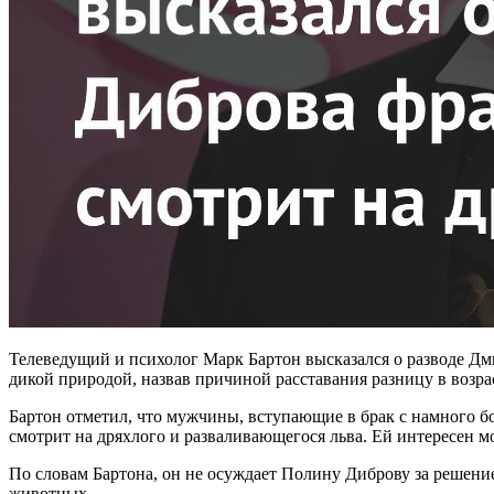
Телеведущий и психолог Марк Бартон высказался о разводе Д
дикой природой, назвав причиной расставания разницу в возра
Бартон отметил, что мужчины, вступающие в брак с намного б
смотрит на дряхлого и разваливающегося льва. Ей интересен м
По словам Бартона, он не осуждает Полину Диброву за решение
животных.