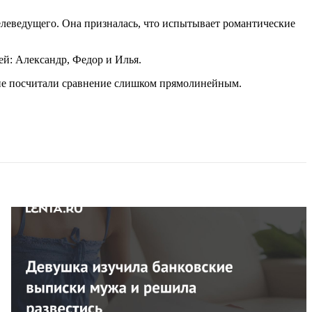
леведущего. Она призналась, что испытывает романтические
вей: Александр, Федор и Илья.
гие посчитали сравнение слишком прямолинейным.