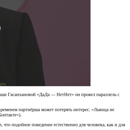
аши Гасанхановой «ДаДа — НетНет» он провел параллель с
временем партнёрша может потерять интерес. «Львица не
онтакте»).
 что подобное поведение естественно для человека, как и для