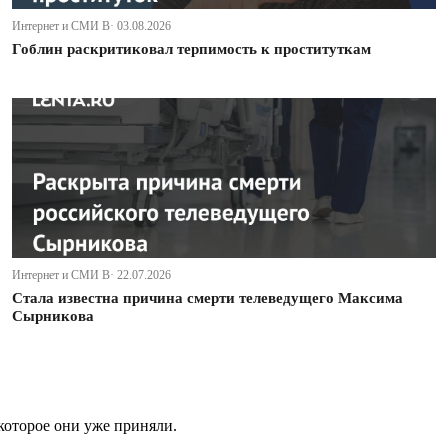
Интернет и СМИ В· 03.08.2026
Гоблин раскритиковал терпимость к проституткам
Интернет и СМИ В· 22.07.2026
Стала известна причина смерти телеведущего Максима
Сырникова
которое они уже приняли.