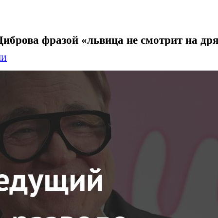
иброва фразой «львица не смотрит на дря
МИ