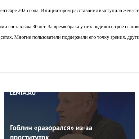
нтябре 2025 года. Инициатором расставания выступила жена те
ами составляла 30 лет. За время брака у них родились трое сыно
сетях. Многие пользователи поддержали его точку зрения, дру