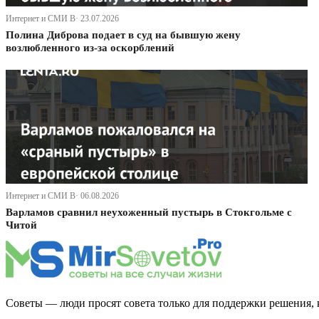
Интернет и СМИ В· 23.07.2026
Полина Диброва подает в суд на бывшую жену
возлюбленного из-за оскорблений
Интернет и СМИ В· 06.08.2026
Варламов сравнил неухоженный пустырь в Стокгольме с
Читой
Советы — люди просят совета только для поддержки решения, 