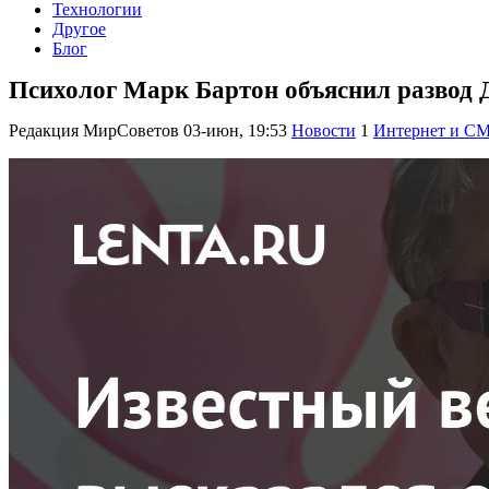
Технологии
Другое
Блог
Психолог Марк Бартон объяснил развод Д
Редакция МирСоветов
03-июн, 19:53
Новости
1
Интернет и С