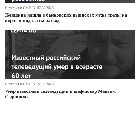
Интернет и СМИ В· 07.08.2026
Женщина нашла в банковских выписках мужа траты на
порно и подала на развод
Интернет и СМИ В· 22.07.2026
Умер известный телеведущий и шеф-повар Максим
Сырников