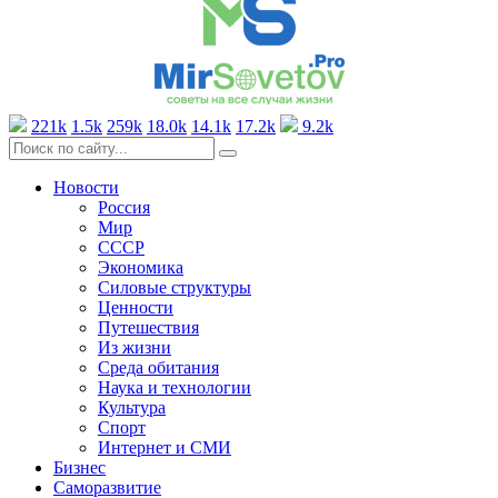
221k
1.5k
259k
18.0k
14.1k
17.2k
9.2k
Новости
Россия
Мир
СССР
Экономика
Силовые структуры
Ценности
Путешествия
Из жизни
Среда обитания
Наука и технологии
Культура
Спорт
Интернет и СМИ
Бизнес
Саморазвитие