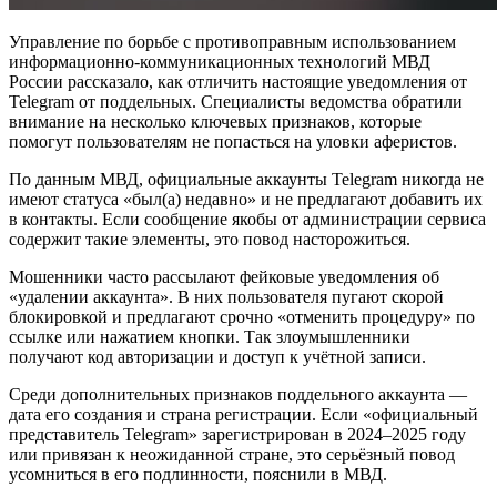
Управление по борьбе с противоправным использованием
информационно-коммуникационных технологий МВД
России рассказало, как отличить настоящие уведомления от
Telegram от поддельных. Специалисты ведомства обратили
внимание на несколько ключевых признаков, которые
помогут пользователям не попасться на уловки аферистов.
По данным МВД, официальные аккаунты Telegram никогда не
имеют статуса «был(а) недавно» и не предлагают добавить их
в контакты. Если сообщение якобы от администрации сервиса
содержит такие элементы, это повод насторожиться.
Мошенники часто рассылают фейковые уведомления об
«удалении аккаунта». В них пользователя пугают скорой
блокировкой и предлагают срочно «отменить процедуру» по
ссылке или нажатием кнопки. Так злоумышленники
получают код авторизации и доступ к учётной записи.
Среди дополнительных признаков поддельного аккаунта —
дата его создания и страна регистрации. Если «официальный
представитель Telegram» зарегистрирован в 2024–2025 году
или привязан к неожиданной стране, это серьёзный повод
усомниться в его подлинности, пояснили в МВД.