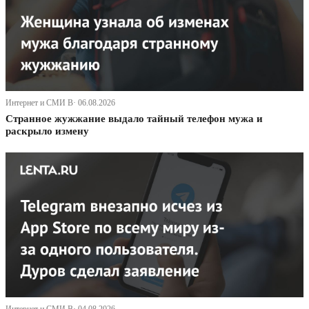
Интернет и СМИ В· 06.08.2026
Странное жужжание выдало тайный телефон мужа и
раскрыло измену