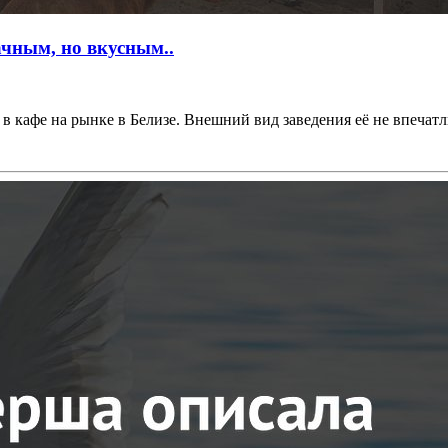
ачным, но вкусным..
кафе на рынке в Белизе. Внешний вид заведения её не впечатлил