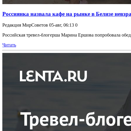
Россиянка назвала кафе на рынке в Белизе невзр
Редакция МирСоветов
05-авг, 06:13
0
Российская тревел-блогерша Марина Ершова попробовала обед в 
Читать