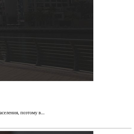
еления, поэтому в...