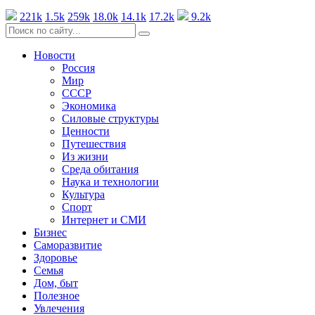
221k
1.5k
259k
18.0k
14.1k
17.2k
9.2k
Новости
Россия
Мир
СССР
Экономика
Силовые структуры
Ценности
Путешествия
Из жизни
Среда обитания
Наука и технологии
Культура
Спорт
Интернет и СМИ
Бизнес
Саморазвитие
Здоровье
Семья
Дом, быт
Полезное
Увлечения