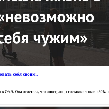
вать себя своим..
 в ОАЭ. Она отметила, что иностранцы составляют около 89% нас