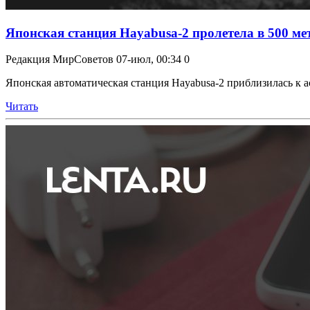
Японская станция Hayabusa-2 пролетела в 500 мет
Редакция МирСоветов
07-июл, 00:34
0
Японская автоматическая станция Hayabusa-2 приблизилась к ас
Читать