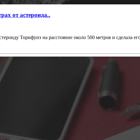
рах от астероида..
тероиду Торифунэ на расстояние около 500 метров и сделала его