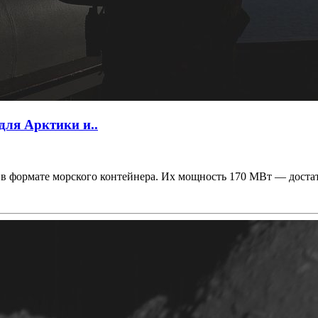
для Арктики и..
в формате морского контейнера. Их мощность 170 МВт — достат