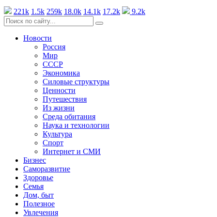
221k
1.5k
259k
18.0k
14.1k
17.2k
9.2k
Новости
Россия
Мир
СССР
Экономика
Силовые структуры
Ценности
Путешествия
Из жизни
Среда обитания
Наука и технологии
Культура
Спорт
Интернет и СМИ
Бизнес
Саморазвитие
Здоровье
Семья
Дом, быт
Полезное
Увлечения