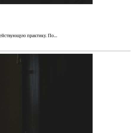
ействующую практику. По...