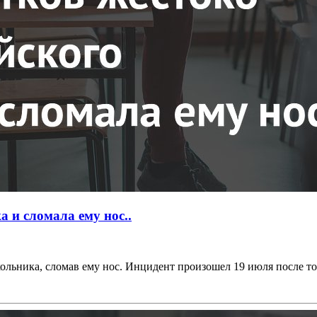
 и сломала ему нос..
ольника, сломав ему нос. Инцидент произошел 19 июля после тог