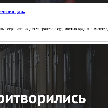
чений для..
ые ограничения для мигрантов с судимостью вряд ли изменят д