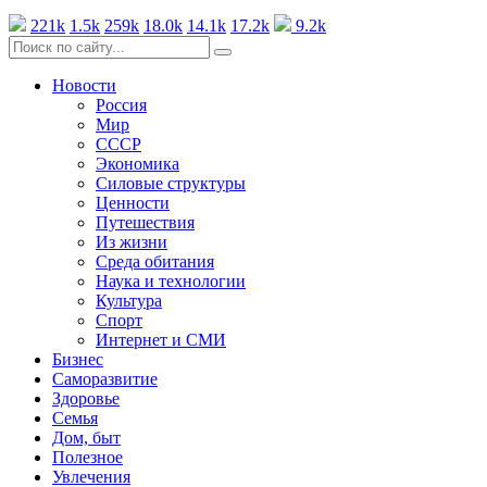
221k
1.5k
259k
18.0k
14.1k
17.2k
9.2k
Новости
Россия
Мир
СССР
Экономика
Силовые структуры
Ценности
Путешествия
Из жизни
Среда обитания
Наука и технологии
Культура
Спорт
Интернет и СМИ
Бизнес
Саморазвитие
Здоровье
Семья
Дом, быт
Полезное
Увлечения