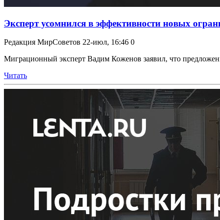
Эксперт усомнился в эффективности новых ограни
Редакция МирСоветов
22-июл, 16:46
0
Миграционный эксперт Вадим Коженов заявил, что предложенн
Читать