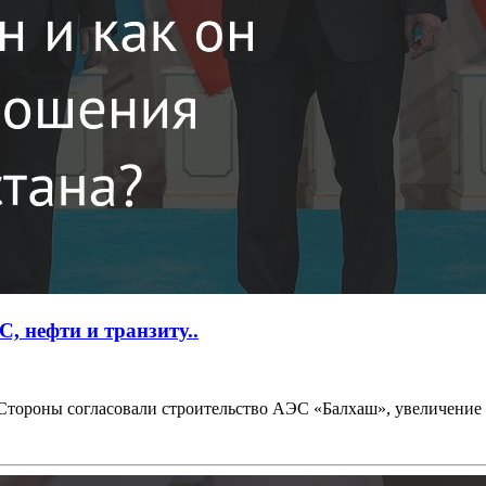
, нефти и транзиту..
тороны согласовали строительство АЭС «Балхаш», увеличение п