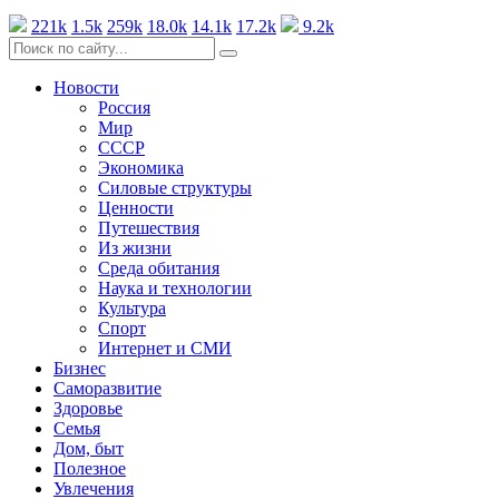
221k
1.5k
259k
18.0k
14.1k
17.2k
9.2k
Новости
Россия
Мир
СССР
Экономика
Силовые структуры
Ценности
Путешествия
Из жизни
Среда обитания
Наука и технологии
Культура
Спорт
Интернет и СМИ
Бизнес
Саморазвитие
Здоровье
Семья
Дом, быт
Полезное
Увлечения