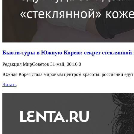
Бьюти-туры в Южную Корею: секрет стеклянной к
Редакция МирСоветов
31-май, 00:16
0
Южная Корея стала мировым центром красоты: россиянки едут 
Читать