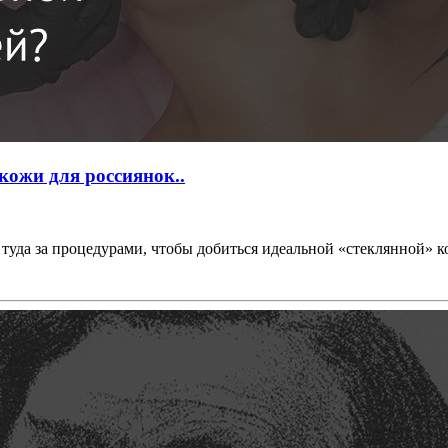
ожи для россиянок..
туда за процедурами, чтобы добиться идеальной «стеклянной» к