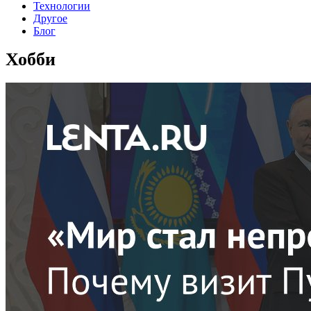
Технологии
Другое
Блог
Хобби