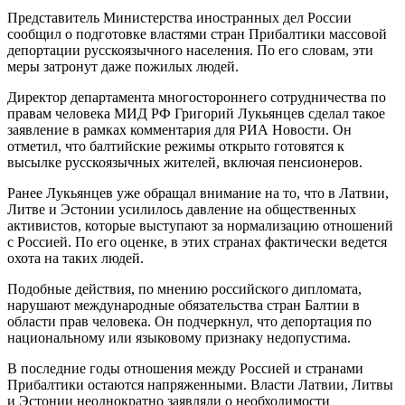
Представитель Министерства иностранных дел России
сообщил о подготовке властями стран Прибалтики массовой
депортации русскоязычного населения. По его словам, эти
меры затронут даже пожилых людей.
Директор департамента многостороннего сотрудничества по
правам человека МИД РФ Григорий Лукьянцев сделал такое
заявление в рамках комментария для РИА Новости. Он
отметил, что балтийские режимы открыто готовятся к
высылке русскоязычных жителей, включая пенсионеров.
Ранее Лукьянцев уже обращал внимание на то, что в Латвии,
Литве и Эстонии усилилось давление на общественных
активистов, которые выступают за нормализацию отношений
с Россией. По его оценке, в этих странах фактически ведется
охота на таких людей.
Подобные действия, по мнению российского дипломата,
нарушают международные обязательства стран Балтии в
области прав человека. Он подчеркнул, что депортация по
национальному или языковому признаку недопустима.
В последние годы отношения между Россией и странами
Прибалтики остаются напряженными. Власти Латвии, Литвы
и Эстонии неоднократно заявляли о необходимости