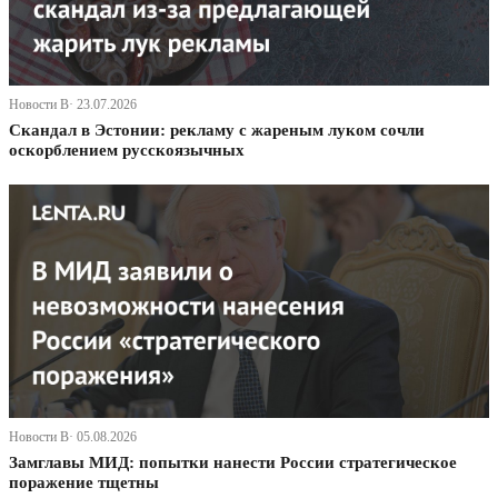
Новости В· 23.07.2026
Скандал в Эстонии: рекламу с жареным луком сочли
оскорблением русскоязычных
Новости В· 05.08.2026
Замглавы МИД: попытки нанести России стратегическое
поражение тщетны