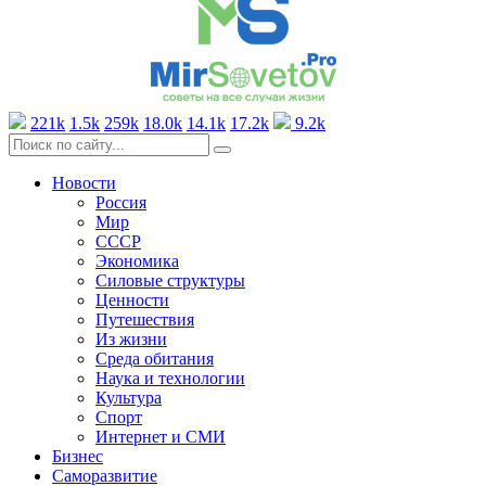
221k
1.5k
259k
18.0k
14.1k
17.2k
9.2k
Новости
Россия
Мир
СССР
Экономика
Силовые структуры
Ценности
Путешествия
Из жизни
Среда обитания
Наука и технологии
Культура
Спорт
Интернет и СМИ
Бизнес
Саморазвитие