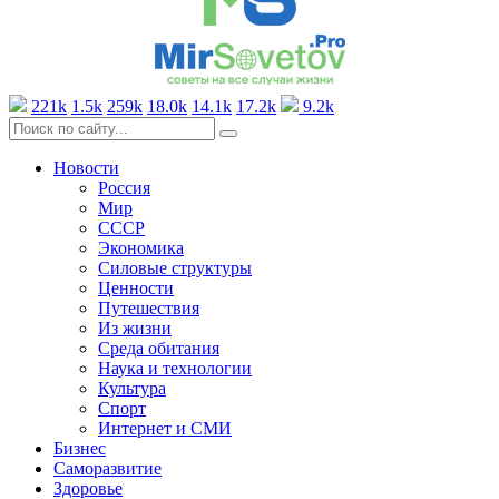
221k
1.5k
259k
18.0k
14.1k
17.2k
9.2k
Новости
Россия
Мир
СССР
Экономика
Силовые структуры
Ценности
Путешествия
Из жизни
Среда обитания
Наука и технологии
Культура
Спорт
Интернет и СМИ
Бизнес
Саморазвитие
Здоровье