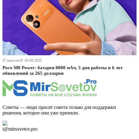
IT новости В· 04.08.2026
Poco M8 Power: батарея 8000 мАч, 3 дня работы и 6 лет
обновлений за 265 долларов
Советы — люди просят совета только для поддержки
решения, которое они уже приняли.
Дзен Канал
i@mirsovetov.pro
Telegram