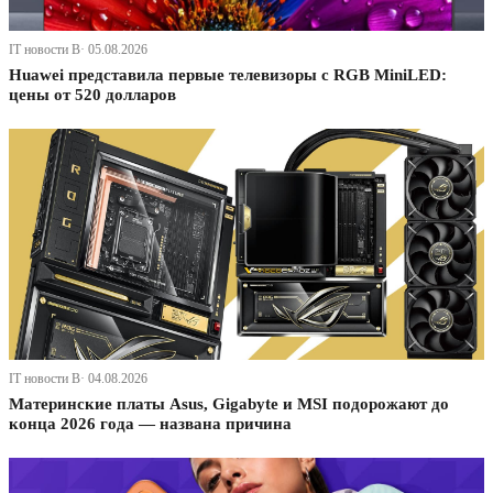
IT новости В· 05.08.2026
Huawei представила первые телевизоры с RGB MiniLED:
цены от 520 долларов
IT новости В· 04.08.2026
Материнские платы Asus, Gigabyte и MSI подорожают до
конца 2026 года — названа причина