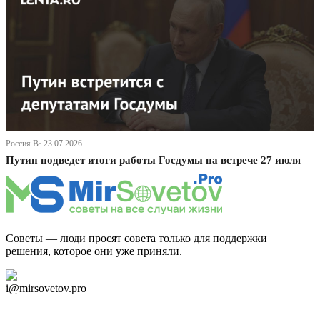
Россия В· 23.07.2026
Путин подведет итоги работы Госдумы на встрече 27 июля
Советы — люди просят совета только для поддержки
решения, которое они уже приняли.
Дзен Канал
i@mirsovetov.pro
Telegram
Мы в Ok