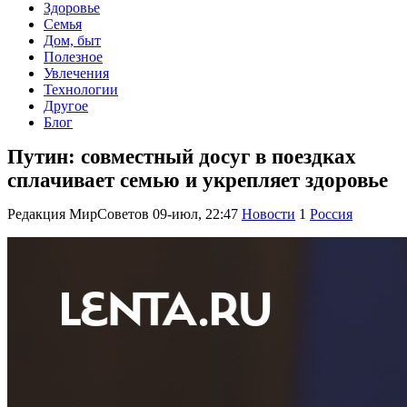
Здоровье
Семья
Дом, быт
Полезное
Увлечения
Технологии
Другое
Блог
Путин: совместный досуг в поездках
сплачивает семью и укрепляет здоровье
Редакция МирСоветов
09-июл, 22:47
Новости
1
Россия