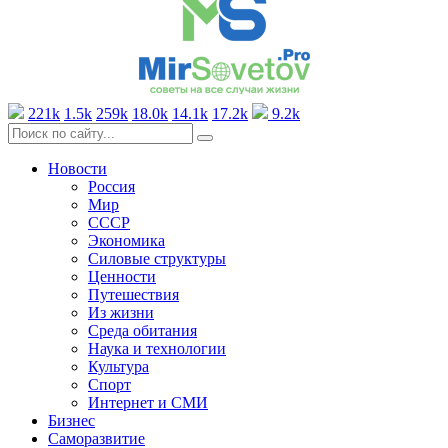
221k
1.5k
259k
18.0k
14.1k
17.2k
9.2k
Новости
Россия
Мир
СССР
Экономика
Силовые структуры
Ценности
Путешествия
Из жизни
Среда обитания
Наука и технологии
Культура
Спорт
Интернет и СМИ
Бизнес
Саморазвитие