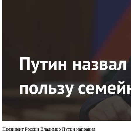
Президент России Владимир Путин направил