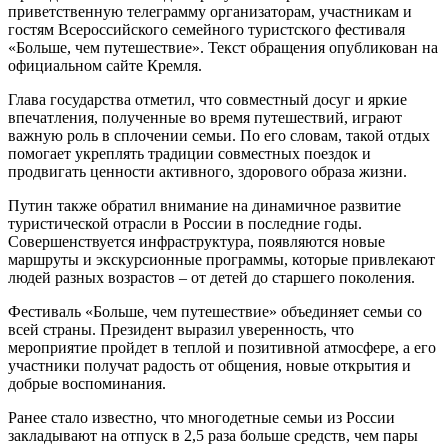
приветственную телеграмму организаторам, участникам и
гостям Всероссийского семейного туристского фестиваля
«Больше, чем путешествие». Текст обращения опубликован на
официальном сайте Кремля.
Глава государства отметил, что совместный досуг и яркие
впечатления, полученные во время путешествий, играют
важную роль в сплочении семьи. По его словам, такой отдых
помогает укреплять традиции совместных поездок и
продвигать ценности активного, здорового образа жизни.
Путин также обратил внимание на динамичное развитие
туристической отрасли в России в последние годы.
Совершенствуется инфраструктура, появляются новые
маршруты и экскурсионные программы, которые привлекают
людей разных возрастов – от детей до старшего поколения.
Фестиваль «Больше, чем путешествие» объединяет семьи со
всей страны. Президент выразил уверенность, что
мероприятие пройдет в теплой и позитивной атмосфере, а его
участники получат радость от общения, новые открытия и
добрые воспоминания.
Ранее стало известно, что многодетные семьи из России
закладывают на отпуск в 2,5 раза больше средств, чем пары