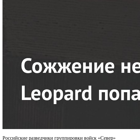
Российские разведчики группировки войск «Север»