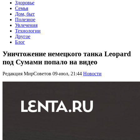
Здоровье
Семья
Дом, быт
Полезное
Увлечения
Технологии
Другое
Блог
Уничтожение немецкого танка Leopard
под Сумами попало на видео
Редакция МирСоветов
09-июл, 21:44
Новости