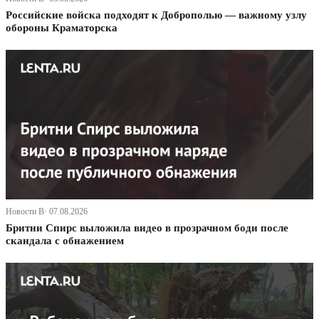
Российские войска подходят к Доброполью — важному узлу
обороны Краматорска
Новости В· 07.08.2026
Бритни Спирс выложила видео в прозрачном боди после
скандала с обнажением