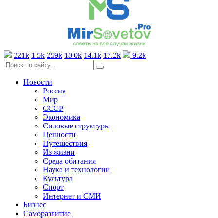
221k
1.5k
259k
18.0k
14.1k
17.2k
9.2k
Новости
Россия
Мир
СССР
Экономика
Силовые структуры
Ценности
Путешествия
Из жизни
Среда обитания
Наука и технологии
Культура
Спорт
Интернет и СМИ
Бизнес
Саморазвитие