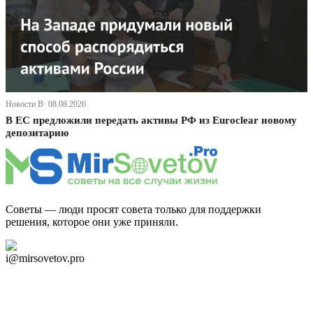
Новости В· 08.08.2026
В ЕС предложили передать активы РФ из Euroclear новому
депозитарию
Советы — люди просят совета только для поддержки
решения, которое они уже приняли.
Дзен Канал
i@mirsovetov.pro
Telegram
Мы в Ok
Facebook
Twitter