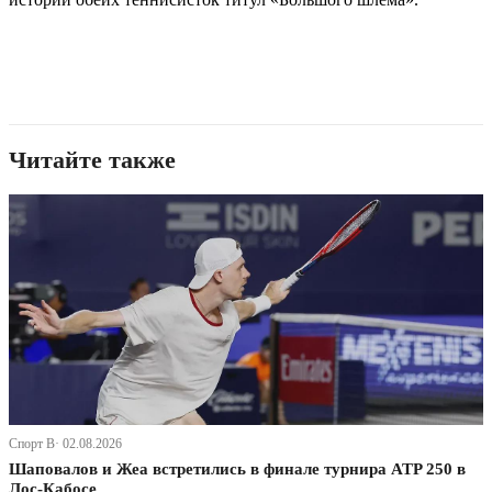
Читайте также
Спорт В· 02.08.2026
Шаповалов и Жеа встретились в финале турнира ATP 250 в
Лос-Кабосе