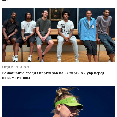
Спорт В· 06.08.2026
Вембаньяма сводил партнеров по «Сперс» в Лувр перед
новым сезоном