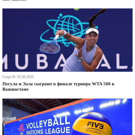
Спорт В· 02.08.2026
Пегула и Эала сыграют в финале турнира WTA 500 в
Вашингтоне