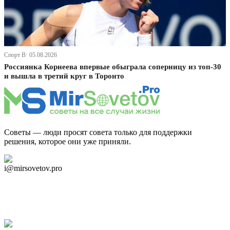
Спорт В· 05.08.2026
Россиянка Корнеева впервые обыграла соперницу из топ-30
и вышла в третий круг в Торонто
Советы — люди просят совета только для поддержки
решения, которое они уже приняли.
Дзен Канал
i@mirsovetov.pro
Telegram
Мы в Ok
Facebook
Twitter
YouTube
Google Новости