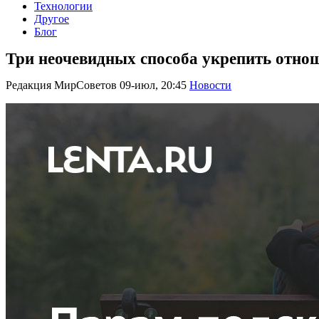
Технологии
Другое
Блог
Три неочевидных способа укрепить отнош
Редакция МирСоветов
09-июл, 20:45
Новости