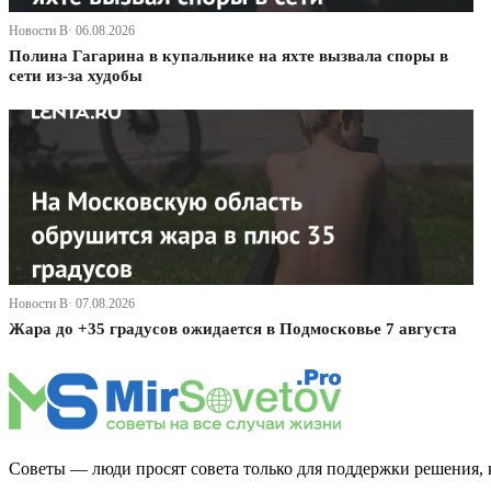
Новости В· 06.08.2026
Полина Гагарина в купальнике на яхте вызвала споры в
сети из-за худобы
Новости В· 07.08.2026
Жара до +35 градусов ожидается в Подмосковье 7 августа
Советы — люди просят совета только для поддержки решения, 