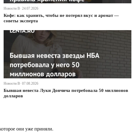
Новости В· 24.07.2026
Кофе: как хранить, чтобы не потерял вкус и аромат —
советы эксперта
Новости В· 07.08.2026
Бывшая невеста Луки Дончича потребовала 50 миллионов
долларов
которое они уже приняли.