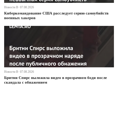
Новости В· 07.08.2026
Киберкомандование США расследует серию самоубийств
военных хакеров
Новости В· 07.08.2026
Бритни Спирс выложила видео в прозрачном боди после
скандала с обнажением