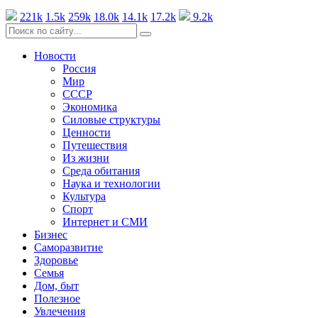
221k
1.5k
259k
18.0k
14.1k
17.2k
9.2k
Новости
Россия
Мир
СССР
Экономика
Силовые структуры
Ценности
Путешествия
Из жизни
Среда обитания
Наука и технологии
Культура
Спорт
Интернет и СМИ
Бизнес
Саморазвитие
Здоровье
Семья
Дом, быт
Полезное
Увлечения