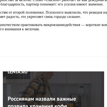
лагодарность, партнер понимает: его усилия имеют значение.
стям от второй половинки. Психологи выяснили, что реакция н
т радость, это укрепляет связь гораздо сильнее.
одиночеством практиковать микровзаимодействия — короткие ко
ого внимания к мелочам.