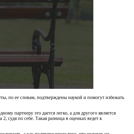
ты, по ее словам, подтверждены наукой и помогут избежать
ному партнеру это дается легко, а для другого является
 2, судя по себе. Такая разница в оценках ведет к
жливость, а как подтверждение того, что человек не