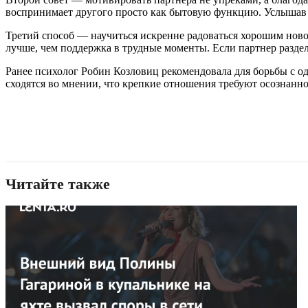
воспринимает другого просто как бытовую функцию. Услышав б
Третий способ — научиться искренне радоваться хорошим ново
лучше, чем поддержка в трудные моменты. Если партнер разделяе
Ранее психолог Робин Козловиц рекомендовала для борьбы с 
сходятся во мнении, что крепкие отношения требуют осознанн
Читайте также