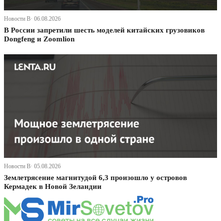
Новости В· 06.08.2026
В России запретили шесть моделей китайских грузовиков
Dongfeng и Zoomlion
Новости В· 05.08.2026
Землетрясение магнитудой 6,3 произошло у островов
Кермадек в Новой Зеландии