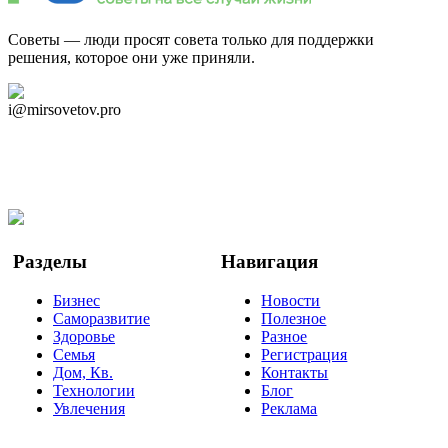
Советы — люди просят совета только для поддержки
решения, которое они уже приняли.
Дзен Канал
i@mirsovetov.pro
Telegram
Мы в Ok
Facebook
Twitter
YouTube
Google Новости
Разделы
Навигация
Бизнес
Новости
Саморазвитие
Полезное
Здоровье
Разное
Семья
Регистрация
Дом, Кв.
Контакты
Технологии
Блог
Увлечения
Реклама