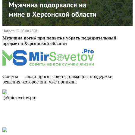
Новости В· 08.08.2026
Мужчина погиб при попытке убрать подозрительный
предмет в Херсонской области
Советы — люди просят совета только для поддержки
решения, которое они уже приняли.
Дзен Канал
i@mirsovetov.pro
Telegram
Мы в Ok
Facebook
Twitter
YouTube
Google Новости