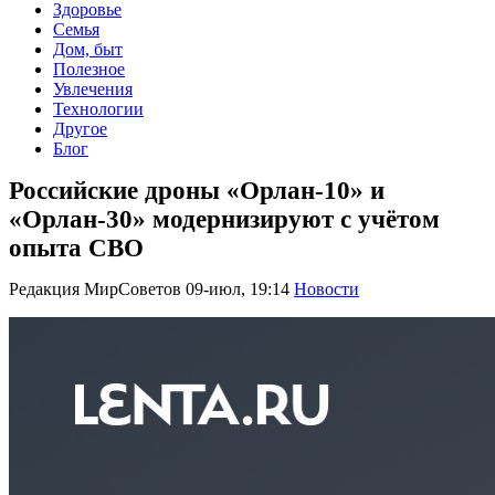
Здоровье
Семья
Дом, быт
Полезное
Увлечения
Технологии
Другое
Блог
Российские дроны «Орлан-10» и
«Орлан-30» модернизируют с учётом
опыта СВО
Редакция МирСоветов
09-июл, 19:14
Новости