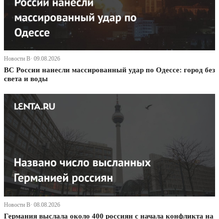
Новости В· 09.08.2026
ВС России нанесли массированный удар по Одессе: город без
света и воды
Новости В· 08.08.2026
Германия выслала около 400 россиян с начала конфликта на