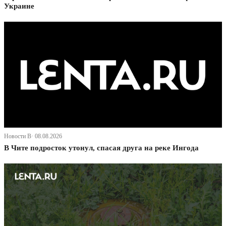
Украине
Новости В· 08.08.2026
В Чите подросток утонул, спасая друга на реке Ингода