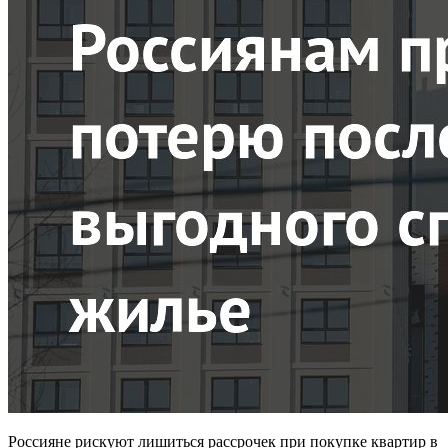
Россияне рискуют лишиться рассрочек при покупке квартир в