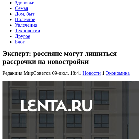
Здоровье
Семья
Дом, быт
Полезное
Увлечения
Технологии
Другое
Блог
Эксперт: россияне могут лишиться
рассрочки на новостройки
Редакция МирСоветов
09-июл, 18:41
Новости
1
Экономика