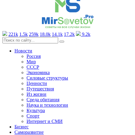
221k
1.5k
259k
18.0k
14.1k
17.2k
9.2k
Новости
Россия
Мир
СССР
Экономика
Силовые структуры
Ценности
Путешествия
Из жизни
Среда обитания
Наука и технологии
Культура
Спорт
Интернет и СМИ
Бизнес
Саморазвитие