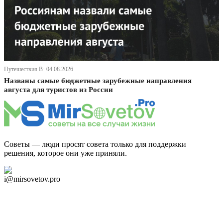
Путешествия В· 04.08.2026
Названы самые бюджетные зарубежные направления
августа для туристов из России
Советы — люди просят совета только для поддержки
решения, которое они уже приняли.
Дзен Канал
i@mirsovetov.pro
Telegram
Мы в Ok
Facebook
Twitter