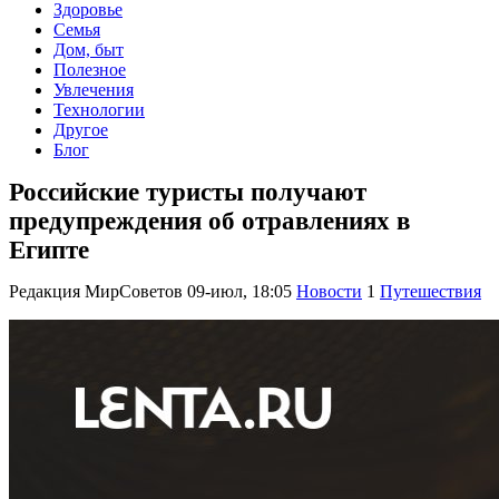
Здоровье
Семья
Дом, быт
Полезное
Увлечения
Технологии
Другое
Блог
Российские туристы получают
предупреждения об отравлениях в
Египте
Редакция МирСоветов
09-июл, 18:05
Новости
1
Путешествия