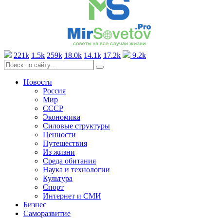
221k
1.5k
259k
18.0k
14.1k
17.2k
9.2k
Новости
Россия
Мир
СССР
Экономика
Силовые структуры
Ценности
Путешествия
Из жизни
Среда обитания
Наука и технологии
Культура
Спорт
Интернет и СМИ
Бизнес
Саморазвитие