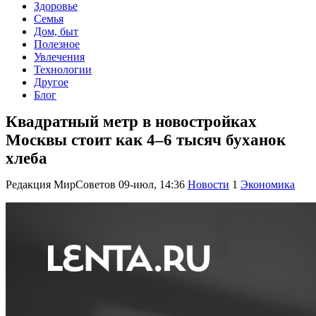
Здоровье
Семья
Дом, быт
Полезное
Увлечения
Технологии
Другое
Блог
Квадратный метр в новостройках
Москвы стоит как 4–6 тысяч буханок
хлеба
Редакция МирСоветов
09-июл, 14:36
Новости
1
Экономика