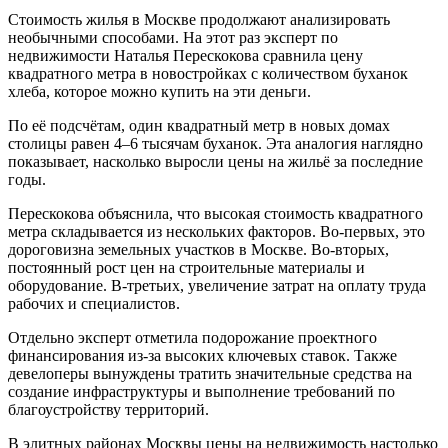
Стоимость жилья в Москве продолжают анализировать
необычными способами. На этот раз эксперт по
недвижимости Наталья Перескокова сравнила цену
квадратного метра в новостройках с количеством буханок
хлеба, которое можно купить на эти деньги.
По её подсчётам, один квадратный метр в новых домах
столицы равен 4–6 тысячам буханок. Эта аналогия наглядно
показывает, насколько выросли цены на жильё за последние
годы.
Перескокова объяснила, что высокая стоимость квадратного
метра складывается из нескольких факторов. Во-первых, это
дороговизна земельных участков в Москве. Во-вторых,
постоянный рост цен на строительные материалы и
оборудование. В-третьих, увеличение затрат на оплату труда
рабочих и специалистов.
Отдельно эксперт отметила подорожание проектного
финансирования из-за высоких ключевых ставок. Также
девелоперы вынуждены тратить значительные средства на
создание инфраструктуры и выполнение требований по
благоустройству территорий.
В элитных районах Москвы цены на недвижимость настолько