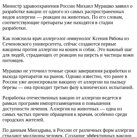
Министр здравоохранения России Михаил Мурашко заявил о
разработке вакцин от одного из самых распространенных
видов аллергии — реакции на животных. По его словам,
соответствующие препараты уже находятся в стадии
разработки.
Как пояснила врач аллерголог-иммунолог Ксения Рябова из
Сеченовского университета, сейчас создаются первые
вакцины против аллергии на кошек и собак. Это важный шаг
для людей, страдающих от реакции на шерсть и частицы кожи
питомцев.
Мурашко не уточнил точные сроки завершения разработки и
выхода препаратов на рынок. Однако известно, что ранее в
России уже анонсировали вакцину от аллергии на пыльцу
березы — она проходит третью фазу клинических испытаний.
Разработка отечественных вакцин от аллергии ведется в
рамках программ импортозамещения и повышения
доступности лечения. Аллергия на животных — одна из
самых частых причин обращения к врачам, особенно среди
городских жителей.
По данным Минздрава, в России от различных форм аллергии
страдают миллионы человек. Создание эффективных вакцин