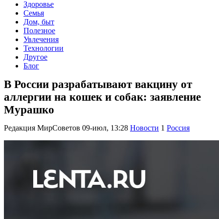
Здоровье
Семья
Дом, быт
Полезное
Увлечения
Технологии
Другое
Блог
В России разрабатывают вакцину от
аллергии на кошек и собак: заявление
Мурашко
Редакция МирСоветов
09-июл, 13:28
Новости
1
Россия