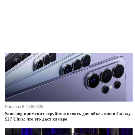
IT новости В· 05.08.2026
Samsung применит струйную печать для объективов Galaxy
S27 Ultra: что это даст камере