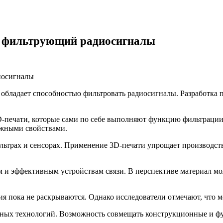
л, фильтрующий радиосигналы
й обладает способностью фильтровать радиосигналы. Разработк
-печати, которые сами по себе выполняют функцию фильтрации р
ужными свойствами.
льтрах и сенсорах. Применение 3D-печати упрощает производст
м и эффективным устройствам связи. В перспективе материал м
ия пока не раскрываются. Однако исследователи отмечают, что м
вных технологий. Возможность совмещать конструкционные и ф