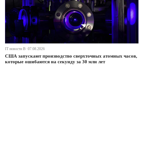
IT новости В· 07.08.2026
США запускают производство сверхточных атомных часов,
которые ошибаются на секунду за 30 млн лет