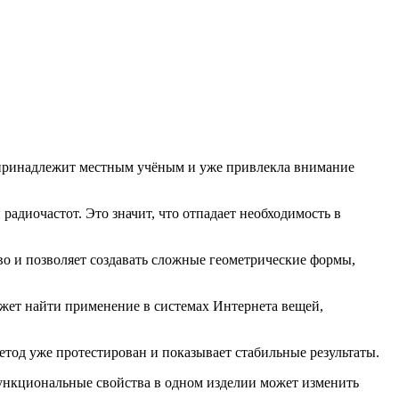
а принадлежит местным учёным и уже привлекла внимание
адиочастот. Это значит, что отпадает необходимость в
во и позволяет создавать сложные геометрические формы,
ожет найти применение в системах Интернета вещей,
етод уже протестирован и показывает стабильные результаты.
ункциональные свойства в одном изделии может изменить