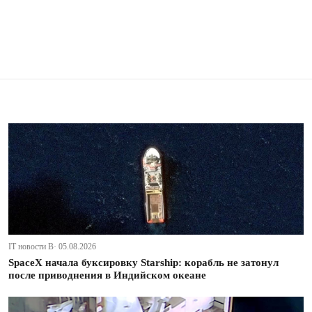
IT новости В· 05.08.2026
SpaceX начала буксировку Starship: корабль не затонул
после приводнения в Индийском океане