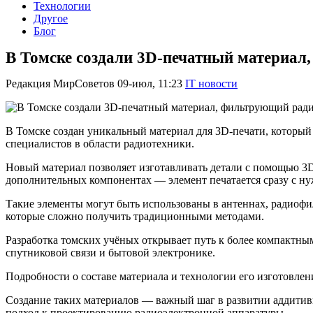
Технологии
Другое
Блог
В Томске создали 3D-печатный материа
Редакция МирСоветов
09-июл, 11:23
IT новости
В Томске создан уникальный материал для 3D-печати, которы
специалистов в области радиотехники.
Новый материал позволяет изготавливать детали с помощью 3D
дополнительных компонентах — элемент печатается сразу с н
Такие элементы могут быть использованы в антеннах, радиофи
которые сложно получить традиционными методами.
Разработка томских учёных открывает путь к более компактны
спутниковой связи и бытовой электронике.
Подробности о составе материала и технологии его изготовлен
Создание таких материалов — важный шаг в развитии аддити
подход к проектированию радиоэлектронной аппаратуры.