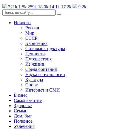
221k
1.5k
259k
18.0k
14.1k
17.2k
9.2k
Новости
Россия
Мир
СССР
Экономика
Силовые структуры
Ценности
Путешествия
Из жизни
Среда обитания
Наука и технологии
Культура
Спорт
Интернет и СМИ
Бизнес
Саморазвитие
Здоровье
Семья
Дом, быт
Полезное
Увлечения