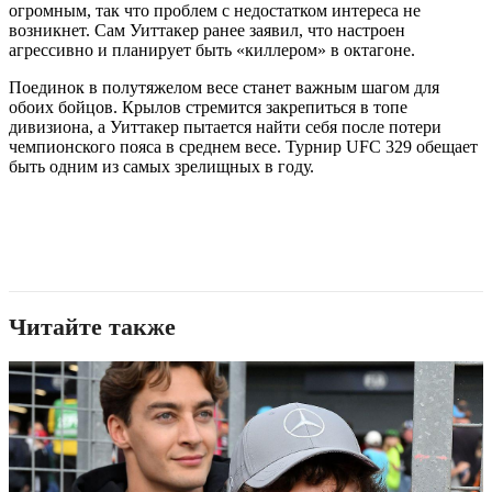
огромным, так что проблем с недостатком интереса не
возникнет. Сам Уиттакер ранее заявил, что настроен
агрессивно и планирует быть «киллером» в октагоне.
Поединок в полутяжелом весе станет важным шагом для
обоих бойцов. Крылов стремится закрепиться в топе
дивизиона, а Уиттакер пытается найти себя после потери
чемпионского пояса в среднем весе. Турнир UFC 329 обещает
быть одним из самых зрелищных в году.
Читайте также