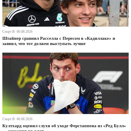
Спорт В· 06.08.2026
Штайнер сравнил Расселла с Пересом в «Кадиллаке» и
заявил, что тот должен выступать лучше
Спорт В· 06.08.2026
Култхард оценил слухи об уходе Ферстаппена из «Ред Булл»