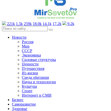
221k
1.5k
259k
18.0k
14.1k
17.2k
9.2k
Новости
Россия
Мир
СССР
Экономика
Силовые структуры
Ценности
Путешествия
Из жизни
Среда обитания
Наука и технологии
Культура
Спорт
Интернет и СМИ
Бизнес
Саморазвитие
Здоровье