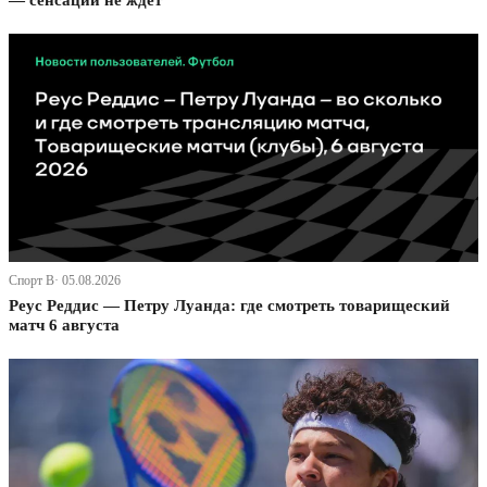
— сенсации не ждет
Спорт В· 05.08.2026
Реус Реддис — Петру Луанда: где смотреть товарищеский
матч 6 августа