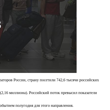
раторов России, страну посетили 742,6 тысячи российских
 (2,16 миллиона). Российский поток превысил показатели
событием полугодия для этого направления.