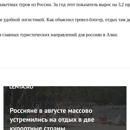
акетных туров из России. За год этот показатель вырос на 3,2 
и удобной логистикой. Как объяснил тревел-блогер, отдых там д
з главных туристических направлений для россиян в Азии.