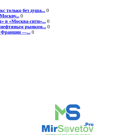
 только без душа...
0
Москву...
0
 в «Москва-сити»...
0
нефтяным рынком...
0
 Франции —...
0