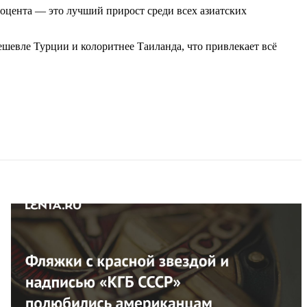
процента — это лучший прирост среди всех азиатских
ешевле Турции и колоритнее Таиланда, что привлекает всё