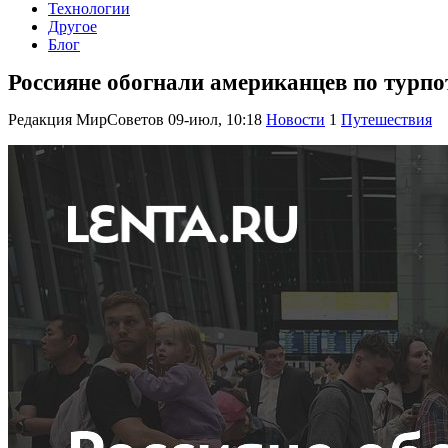
Технологии
Другое
Блог
Россияне обогнали американцев по турпот
Редакция МирСоветов
09-июл, 10:18
Новости
1
Путешествия