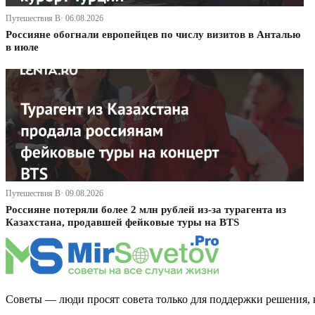
Путешествия В· 06.08.2026
Россияне обогнали европейцев по числу визитов в Анталью
в июле
Путешествия В· 09.08.2026
Россияне потеряли более 2 млн рублей из-за турагента из
Казахстана, продавшей фейковые туры на BTS
Советы — люди просят совета только для поддержки решения, 