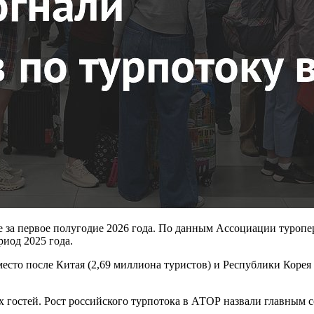
е за первое полугодие 2026 года. По данным Ассоциации туропе
риод 2025 года.
место после Китая (2,69 миллиона туристов) и Республики Корея
х гостей. Рост российского турпотока в АТОР назвали главным 