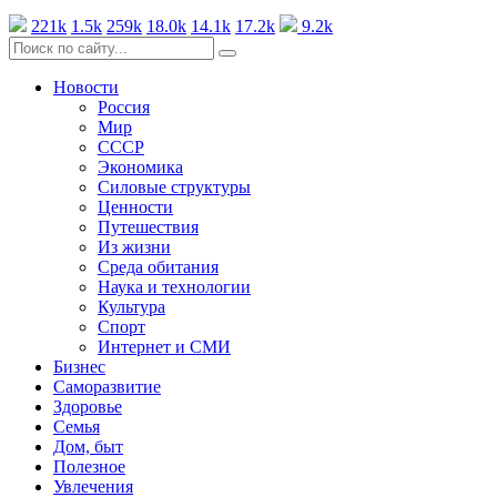
221k
1.5k
259k
18.0k
14.1k
17.2k
9.2k
Новости
Россия
Мир
СССР
Экономика
Силовые структуры
Ценности
Путешествия
Из жизни
Среда обитания
Наука и технологии
Культура
Спорт
Интернет и СМИ
Бизнес
Саморазвитие
Здоровье
Семья
Дом, быт
Полезное
Увлечения