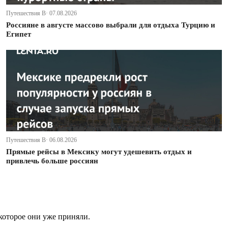
Путешествия В· 07.08.2026
Россияне в августе массово выбрали для отдыха Турцию и
Египет
Путешествия В· 06.08.2026
Прямые рейсы в Мексику могут удешевить отдых и
привлечь больше россиян
которое они уже приняли.