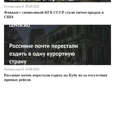
Путешествия В· 09.08.2026
Фляжки с символикой КГБ СССР стали хитом продаж в
США
Путешествия В· 04.08.2026
Россияне почти перестали ездить на Кубу из-за отсутствия
прямых рейсов