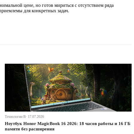
инимальной цене, но готов мириться с отсутствием ряда
приемлемы для конкретных задач.
Технологии В· 17.07.2026
Ноутбук Honor MagicBook 16 2026: 18 часов работы и 16 ГБ
памяти без расширения