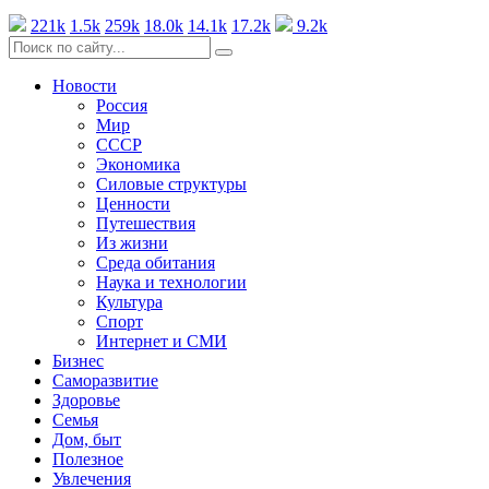
221k
1.5k
259k
18.0k
14.1k
17.2k
9.2k
Новости
Россия
Мир
СССР
Экономика
Силовые структуры
Ценности
Путешествия
Из жизни
Среда обитания
Наука и технологии
Культура
Спорт
Интернет и СМИ
Бизнес
Саморазвитие
Здоровье
Семья
Дом, быт
Полезное
Увлечения