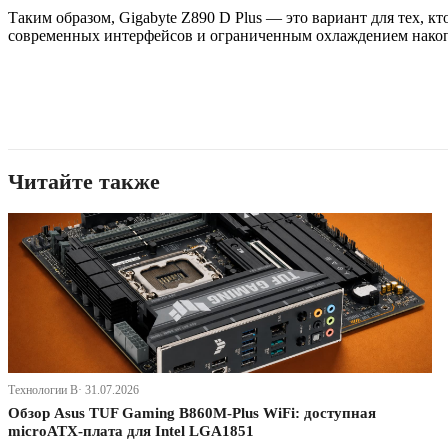
Таким образом, Gigabyte Z890 D Plus — это вариант для тех, к
современных интерфейсов и ограниченным охлаждением накопи
Читайте также
Технологии В· 31.07.2026
Обзор Asus TUF Gaming B860M-Plus WiFi: доступная
microATX-плата для Intel LGA1851