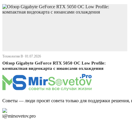
Технологии В· 01.07.2026
Обзор Gigabyte GeForce RTX 5050 OC Low Profile:
компактная видеокарта с нюансами охлаждения
Советы — люди просят совета только для поддержки решения, 
Дзен Канал
i@mirsovetov.pro
Telegram
Мы в Ok
Facebook