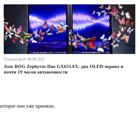
Технологии В· 06.08.2026
Asus ROG Zephyrus Duo GX651AX: два OLED-экрана и
почти 19 часов автономности
которое они уже приняли.