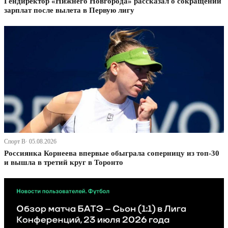
Гендиректор «Нижнего Новгорода» рассказал о сокращении
зарплат после вылета в Первую лигу
Спорт В· 05.08.2026
Россиянка Корнеева впервые обыграла соперницу из топ-30
и вышла в третий круг в Торонто