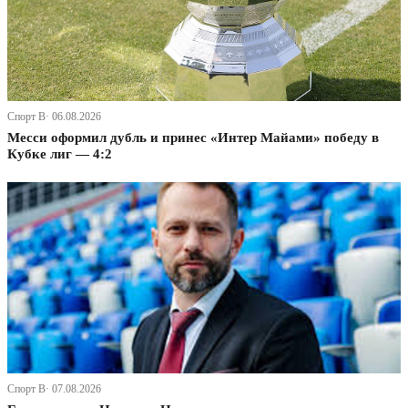
Спорт В· 06.08.2026
Месси оформил дубль и принес «Интер Майами» победу в
Кубке лиг — 4:2
Спорт В· 07.08.2026