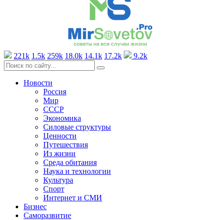
221k
1.5k
259k
18.0k
14.1k
17.2k
9.2k
Новости
Россия
Мир
СССР
Экономика
Силовые структуры
Ценности
Путешествия
Из жизни
Среда обитания
Наука и технологии
Культура
Спорт
Интернет и СМИ
Бизнес
Саморазвитие