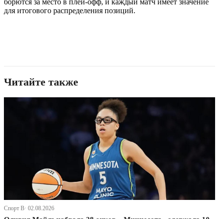
борются за место в плей-офф, и каждый матч имеет значение
для итогового распределения позиций.
Читайте также
Спорт В· 02.08.2026