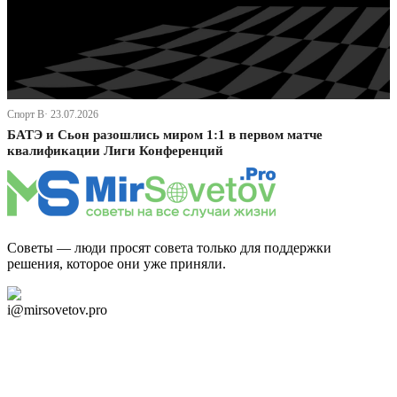
Спорт В· 23.07.2026
БАТЭ и Сьон разошлись миром 1:1 в первом матче
квалификации Лиги Конференций
Советы — люди просят совета только для поддержки
решения, которое они уже приняли.
Дзен Канал
i@mirsovetov.pro
Telegram
Мы в Ok
Facebook
Twitter
YouTube