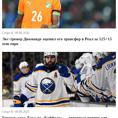
Спорт В· 09.08.2026
Экс-тренер Диоманде оценил его трансфер в Реал за 125+15
млн евро
Спорт В· 09.08.2026
Бенсон: уход Така из «Баффало» — огромная потеря для