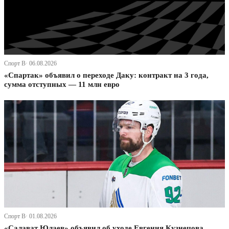
Спорт В· 06.08.2026
«Спартак» объявил о переходе Даку: контракт на 3 года,
сумма отступных — 11 млн евро
Спорт В· 01.08.2026
«Салават Юлаев» объявил об уходе Евгения Кузнецова