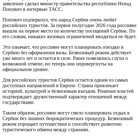
заявление сделал министр правительства республики Ненад
Попович в интервью ТАСС.
Попович подчеркнул, что народ Сербии очень любит
российских туристов. За первое полугодие 2026 года россияне
вышли на первое место по количеству посещений Сербии. По
его словам, никаких визовых ограничений вводиться не будет.
Это означает, что россияне могут планировать поездки в
Сербию без оформления визы. Безвизовый режим действует
уже много лет и остается в силе. Ранее появлялись слухи о
возможной отмене, но теперь они опровергнуты на
официальном уровне.
Для российских туристов Сербия остается одним из самых
доступных направлений в Европе. Страна привлекает
историей, культурой и безвизовым въездом. Решение властей
подтверждает дружественный характер отношений между
государствами.
Таким образом, россияне могут смело планировать отдых в
Сербии без лишних бюрократических процедур. Безвизовый
режим упрощает путешествия и способствует развитию
туристического обмена между странами.