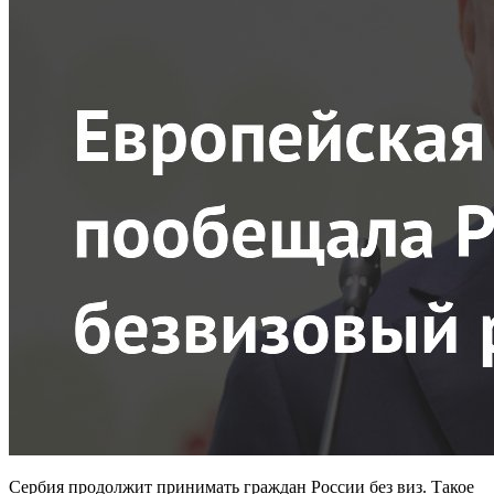
Сербия продолжит принимать граждан России без виз. Такое