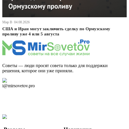
Мир В· 04.08.2026
США и Иран могут заключить сделку по Ормузскому
проливу уже 4 или 5 августа
Советы — люди просят совета только для поддержки
решения, которое они уже приняли.
Дзен Канал
i@mirsovetov.pro
Telegram
Мы в Ok
Facebook
Twitter
YouTube
Google Новости