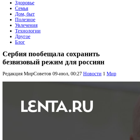
Здоровье
Семья
Дом, быт
Полезное
Увлечения
Технологии
Другое
Блог
Сербия пообещала сохранить
безвизовый режим для россиян
Редакция МирСоветов
09-июл, 00:27
Новости
1
Мир