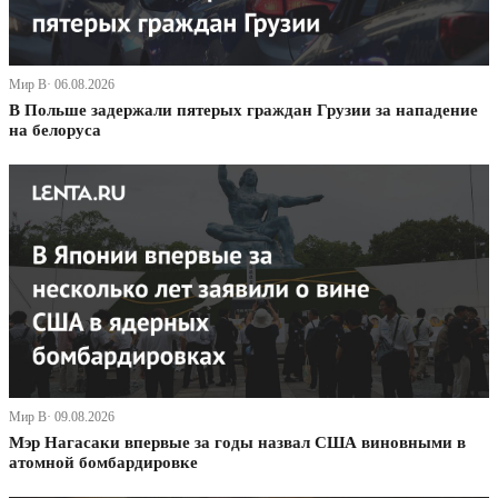
Мир В· 06.08.2026
В Польше задержали пятерых граждан Грузии за нападение
на белоруса
Мир В· 09.08.2026
Мэр Нагасаки впервые за годы назвал США виновными в
атомной бомбардировке