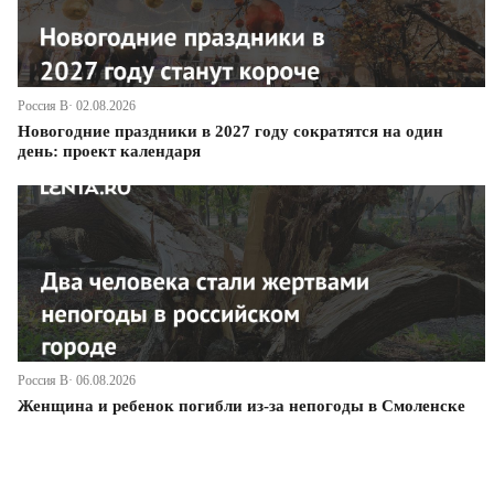
Россия В· 02.08.2026
Новогодние праздники в 2027 году сократятся на один
день: проект календаря
Россия В· 06.08.2026
Женщина и ребенок погибли из-за непогоды в Смоленске