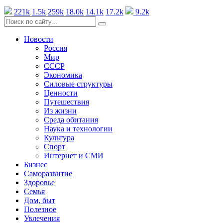
221k
1.5k
259k
18.0k
14.1k
17.2k
9.2k
Новости
Россия
Мир
СССР
Экономика
Силовые структуры
Ценности
Путешествия
Из жизни
Среда обитания
Наука и технологии
Культура
Спорт
Интернет и СМИ
Бизнес
Саморазвитие
Здоровье
Семья
Дом, быт
Полезное
Увлечения