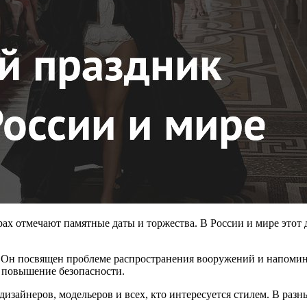
урах отмечают памятные даты и торжества. В России и мире этот
Он посвящен проблеме распространения вооружений и напоминае
 повышение безопасности.
изайнеров, модельеров и всех, кто интересуется стилем. В разн