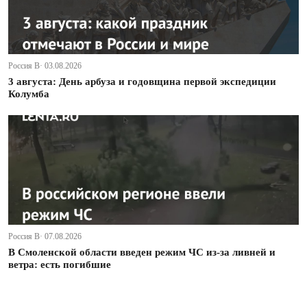
Россия В· 03.08.2026
3 августа: День арбуза и годовщина первой экспедиции
Колумба
Россия В· 07.08.2026
В Смоленской области введен режим ЧС из-за ливней и
ветра: есть погибшие