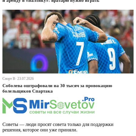
и аренду в «Балтику»: вратарю нужно играть
Спорт В· 23.07.2026
Соболева оштрафовали на 30 тысяч за провокацию
болельщиков Спартака
Советы — люди просят совета только для поддержки
решения, которое они уже приняли.