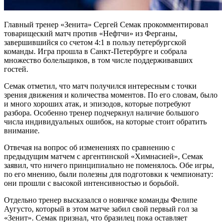
Главный тренер «Зенита» Сергей Семак прокомментировал
товарищеский матч против «Нефтчи» из Ферганы,
завершившийся со счетом 4:1 в пользу петербургской
команды. Игра прошла в Санкт-Петербурге и собрала
множество болельщиков, в том числе поддерживавших
гостей.
Семак отметил, что матч получился интересным с точки
зрения движения и количества моментов. По его словам, было
и много хороших атак, и эпизодов, которые потребуют
разбора. Особенно тренер подчеркнул наличие большого
числа индивидуальных ошибок, на которые стоит обратить
внимание.
Отвечая на вопрос об изменениях по сравнению с
предыдущим матчем с аргентинской «Химнасией», Семак
заявил, что ничего принципиально не поменялось. Обе игры,
по его мнению, были полезны для подготовки к чемпионату:
они прошли с высокой интенсивностью и борьбой.
Отдельно тренер высказался о новичке команды Фелипе
Аугусто, который в этом матче забил свой первый гол за
«Зенит». Семак признал, что бразилец пока оставляет