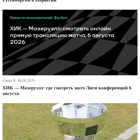
Русенборгом в Норвегии
Спорт В· 06.08.2026
ХИК — Мазеруэлл: где смотреть матч Лиги конференций 6
августа