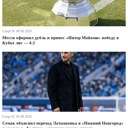
Спорт В· 06.08.2026
Месси оформил дубль и принес «Интер Майами» победу в
Кубке лиг — 4:2
Спорт В· 01.08.2026
Семак объяснил переход Латышонка в «Нижний Новгород»