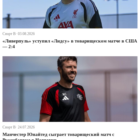
Спорт В· 03.08.2026
«Ливерпуль» уступил «Лидсу» в товарищеском матче в США
— 2:4
Спорт В· 24.07.2026
Манчестер Юнайтед сыграет товарищеский матч с