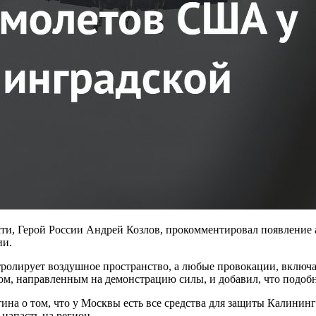
ти, Герой России Андрей Козлов, прокомментировал появление а
ии.
тролирует воздушное пространство, а любые провокации, включая
м, направленным на демонстрацию силы, и добавил, что подоб
а о том, что у Москвы есть все средства для защиты Калинингр
напасть на регион.