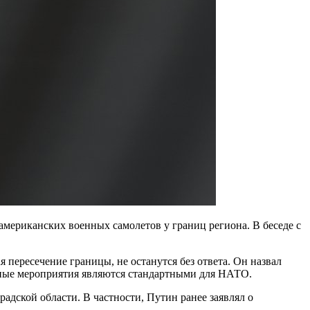
мериканских военных самолетов у границ региона. В беседе с
 пересечение границы, не останутся без ответа. Он назвал
ные мероприятия являются стандартными для НАТО.
адской области. В частности, Путин ранее заявлял о