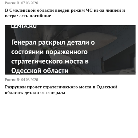
Россия В· 07.08.2026
В Смоленской области введен режим ЧС из-за ливней и
ветра: есть погибшие
Россия В· 04.08.2026
Разрушен пролет стратегического моста в Одесской
области: детали от генерала