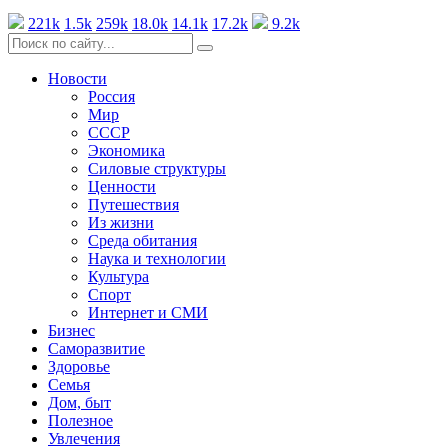
221k
1.5k
259k
18.0k
14.1k
17.2k
9.2k
Новости
Россия
Мир
СССР
Экономика
Силовые структуры
Ценности
Путешествия
Из жизни
Среда обитания
Наука и технологии
Культура
Спорт
Интернет и СМИ
Бизнес
Саморазвитие
Здоровье
Семья
Дом, быт
Полезное
Увлечения