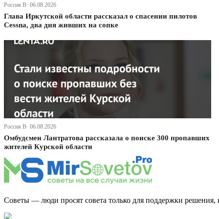
Россия В· 06.08.2026
Глава Иркутской области рассказал о спасении пилотов
Cessna, два дня живших на сопке
Россия В· 06.08.2026
Омбудсмен Лантратова рассказала о поиске 300 пропавших
жителей Курской области
Советы — люди просят совета только для поддержки решения, 
Дзен Канал