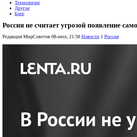
Технологии
Другое
Блог
Россия не считает угрозой появление са
Редакция МирСоветов
08-июл, 21:58
Новости
1
Россия