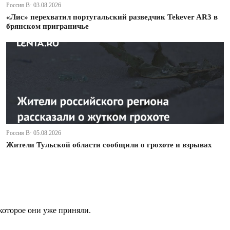
Россия В· 03.08.2026
«Лис» перехватил португальский разведчик Tekever AR3 в
брянском приграничье
Россия В· 05.08.2026
Жители Тульской области сообщили о грохоте и взрывах
которое они уже приняли.