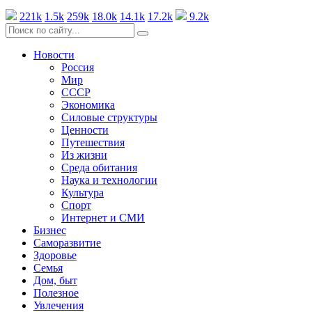
221k
1.5k
259k
18.0k
14.1k
17.2k
9.2k
Новости
Россия
Мир
СССР
Экономика
Силовые структуры
Ценности
Путешествия
Из жизни
Среда обитания
Наука и технологии
Культура
Спорт
Интернет и СМИ
Бизнес
Саморазвитие
Здоровье
Семья
Дом, быт
Полезное
Увлечения