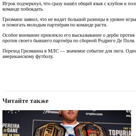
Игрок подчеркнул, что сразу нашёл общий язык с клубом и полю
команде побеждать.
Гризманн заявил, что не видит большой разницы в уровне иг
и помогать молодым партнёрам по команде расти.
Особое внимание привлекло его высказывание о дерби против «
против своего бывшего партнёра по сборной Родриго Де Поля.
Переход Гризманна в МЛС — значимое событие для лиги. Один
американскому футболу.
Читайте также