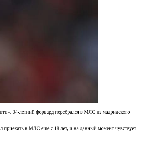
ити». 34-летний форвард перебрался в МЛС из мадридского
ал приехать в МЛС ещё с 18 лет, и на данный момент чувствует