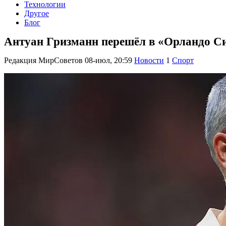
Технологии
Другое
Блог
Антуан Гризманн перешёл в «Орландо Си
Редакция МирСоветов
08-июл, 20:59
Новости
1
Спорт