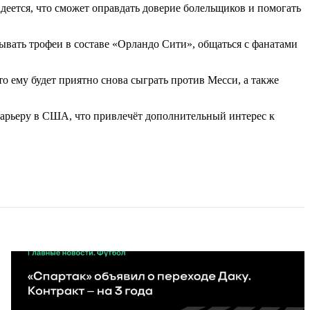
адеется, что сможет оправдать доверие болельщиков и помогать
вать трофеи в составе «Орландо Сити», общаться с фанатами
о ему будет приятно снова сыграть против Месси, а также
арьеру в США, что привлечёт дополнительный интерес к