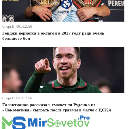
Спорт В· 06.08.2026
Гейджи вернётся в октагон в 2027 году ради очень
большого боя
Спорт В· 05.08.2026
Галактионов рассказал, сможет ли Руденко из
«Локомотива» сыграть после травмы в матче с ЦСКА