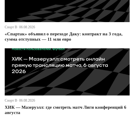
Спорт В· 06.08.2026
«Спартак» объявил о переходе Даку: контракт на 3 года,
сумма отступных — 11 млн евро
Спорт В· 06.08.2026
ХИК — Мазеруэлл: где смотреть матч Лиги конференций 6
августа