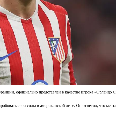
Франции, официально представлен в качестве игрока «Орландо С
пробовать свои силы в американской лиге. Он отметил, что мечт