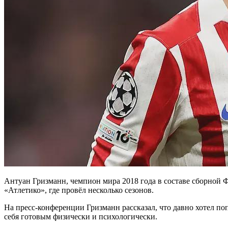
Антуан Гризманн, чемпион мира 2018 года в составе сборной 
«Атлетико», где провёл несколько сезонов.
На пресс-конференции Гризманн рассказал, что давно хотел по
себя готовым физически и психологически.