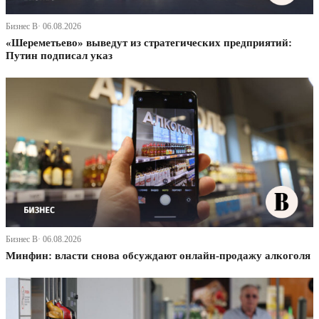
Бизнес В· 06.08.2026
«Шереметьево» выведут из стратегических предприятий:
Путин подписал указ
Бизнес В· 06.08.2026
Минфин: власти снова обсуждают онлайн-продажу алкоголя