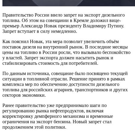
Правительство России ввело запрет на экспорт дизельного
топлива. Об этом на совещании в Кремле доложил вице-
премьер Александр Новак президенту Владимиру Путину.
Запрет вступает в силу немедленно.
Как пояснил Новак, эта мера позволит увеличить объём
поставок дизеля на внутренний рынок. В последние месяцы
цены на топливо в России росли, что вызывало беспокойство
у властей. Запрет экспорта должен насытить рынок и
стабилизировать стоимость для потребителей.
По данным источника, совещание было посвящено текущей
ситуации в топливной отрасли. Решение принято в рамках
комплекса мер по обеспечению доступности дизельного
топлива для российских аграриев, транспортников и других
секторов экономики.
Ранее правительство уже предпринимало шаги по
регулированию рынка нефтепродуктов, включая
корректировку демпферного механизма и временные
ограничения на экспорт бензина. Новый запрет стал
продолжением этой политики.