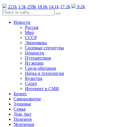
221k
1.5k
259k
18.0k
14.1k
17.2k
9.2k
Новости
Россия
Мир
СССР
Экономика
Силовые структуры
Ценности
Путешествия
Из жизни
Среда обитания
Наука и технологии
Культура
Спорт
Интернет и СМИ
Бизнес
Саморазвитие
Здоровье
Семья
Дом, быт
Полезное
Увлечения