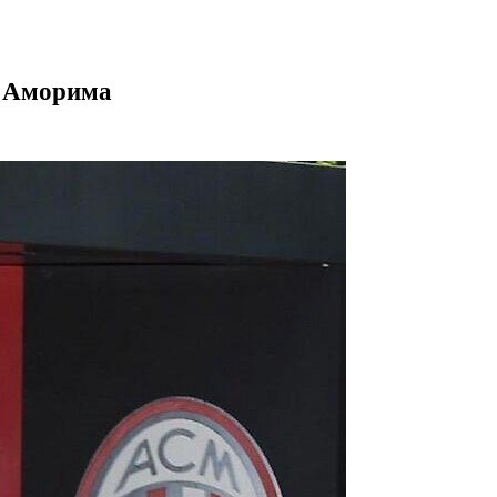
и Аморима