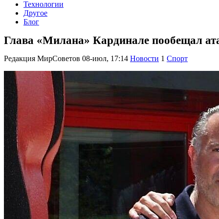
Технологии
Другое
Блог
Глава «Милана» Кардинале пообещал ат
Редакция МирСоветов
08-июл, 17:14
Новости
1
Спорт