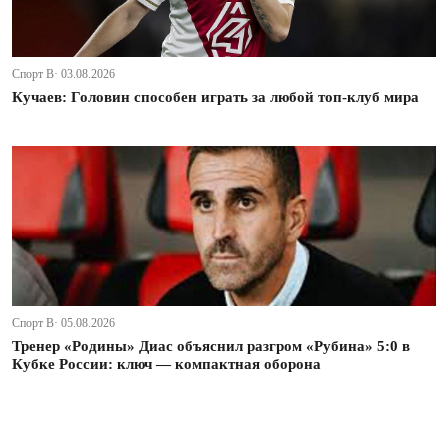
Спорт В· 03.08.2026
Кучаев: Головин способен играть за любой топ-клуб мира
Спорт В· 05.08.2026
Тренер «Родины» Диас объяснил разгром «Рубина» 5:0 в
Кубке России: ключ — компактная оборона