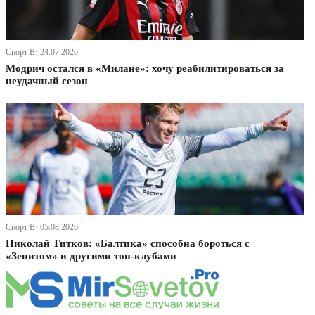
Спорт В· 24.07.2026
Модрич остался в «Милане»: хочу реабилитироваться за
неудачный сезон
Спорт В· 05.08.2026
Николай Титков: «Балтика» способна бороться с
«Зенитом» и другими топ-клубами