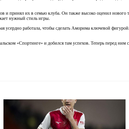
ов и принял их в семью клуба. Он также высоко оценил нового
ажает нужный стиль игры.
орая усердно работала, чтобы сделать Аморима ключевой фигурой
льском «Спортинге» и добился там успехов. Теперь перед ним ст