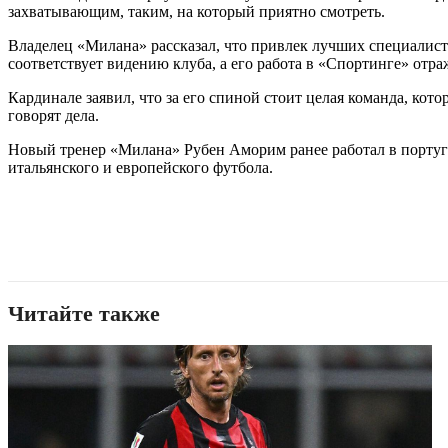
захватывающим, таким, на который приятно смотреть.
Владелец «Милана» рассказал, что привлек лучших специалист
соответствует видению клуба, а его работа в «Спортинге» отр
Кардинале заявил, что за его спиной стоит целая команда, кот
говорят дела.
Новый тренер «Милана» Рубен Аморим ранее работал в португа
итальянского и европейского футбола.
Читайте также