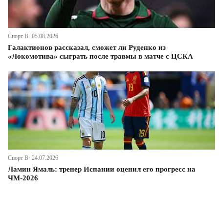
Спорт В· 05.08.2026
Галактионов рассказал, сможет ли Руденко из
«Локомотива» сыграть после травмы в матче с ЦСКА
Спорт В· 24.07.2026
Ламин Ямаль: тренер Испании оценил его прогресс на
ЧМ-2026