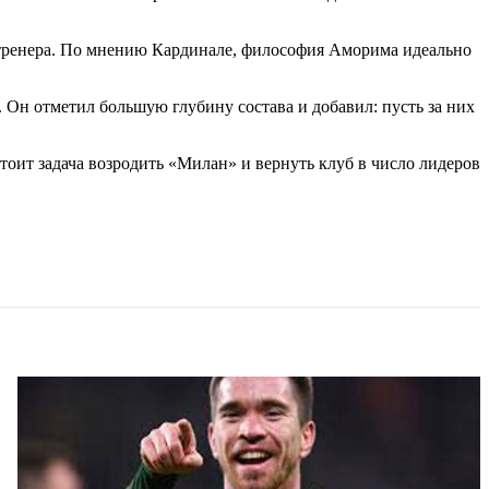
 тренера. По мнению Кардинале, философия Аморима идеально
. Он отметил большую глубину состава и добавил: пусть за них
оит задача возродить «Милан» и вернуть клуб в число лидеров