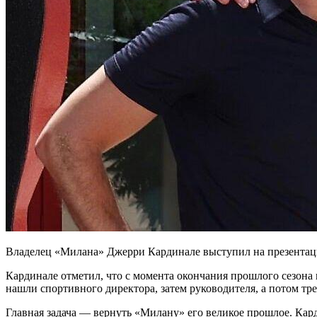
Владелец «Милана» Джерри Кардинале выступил на презентаци
Кардинале отметил, что с момента окончания прошлого сезона
нашли спортивного директора, затем руководителя, а потом тр
Главная задача — вернуть «Милану» его великое прошлое. Кард