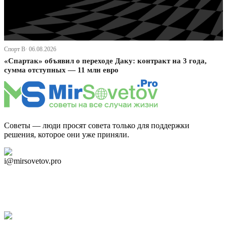
Спорт В· 06.08.2026
«Спартак» объявил о переходе Даку: контракт на 3 года,
сумма отступных — 11 млн евро
Советы — люди просят совета только для поддержки
решения, которое они уже приняли.
Дзен Канал
i@mirsovetov.pro
Telegram
Мы в Ok
Facebook
Twitter
YouTube
Google Новости