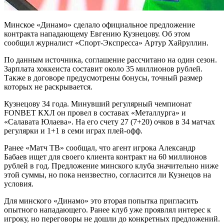
Минское «Динамо» сделало официальное предложение
контракта нападающему Евгению Кузнецову. Об этом
сообщил журналист «Спорт-Экспресса» Артур Хайруллин.
По данным источника, соглашение рассчитано на один сезон.
Зарплата хоккеиста составит около 35 миллионов рублей.
Также в договоре предусмотрены бонусы, точный размер
которых не раскрывается.
Кузнецову 34 года. Минувший регулярный чемпионат
FONBET КХЛ он провел в составах «Металлурга» и
«Салавата Юлаева». На его счету 27 (7+20) очков в 34 матчах
регулярки и 1+1 в семи играх плей-офф.
Ранее «Матч ТВ» сообщал, что агент игрока Александр
Бабаев ищет для своего клиента контракт на 60 миллионов
рублей в год. Предложение минского клуба значительно ниже
этой суммы, но пока неизвестно, согласится ли Кузнецов на
условия.
Для минского «Динамо» это вторая попытка пригласить
опытного нападающего. Ранее клуб уже проявлял интерес к
игроку, но переговоры не дошли до конкретных предложений.