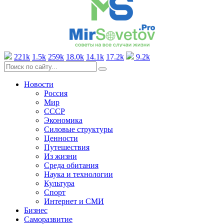
221k
1.5k
259k
18.0k
14.1k
17.2k
9.2k
Новости
Россия
Мир
СССР
Экономика
Силовые структуры
Ценности
Путешествия
Из жизни
Среда обитания
Наука и технологии
Культура
Спорт
Интернет и СМИ
Бизнес
Саморазвитие